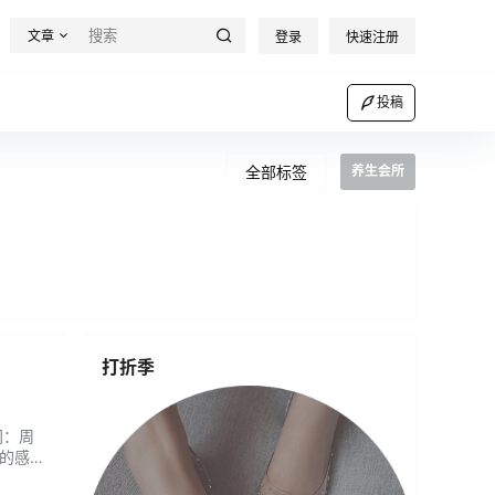
文章
登录
快速注册
投稿
全部标签
养生会所
打折季
间：周
心的感