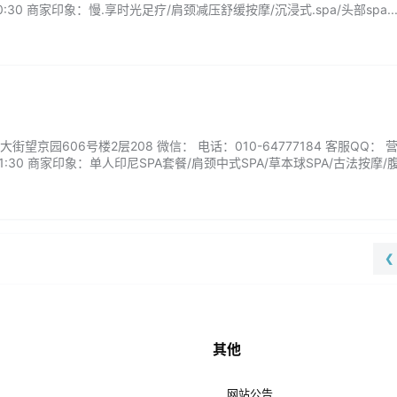
0:30 商家印象：慢.享时光足疗/肩颈减压舒缓按摩/沉浸式.spa/头部spa..
望京园606号楼2层208 微信： 电话：010-64777184 客服QQ： 
21:30 商家印象：单人印尼SPA套餐/肩颈中式SPA/草本球SPA/古法按摩/
❮
其他
网站公告