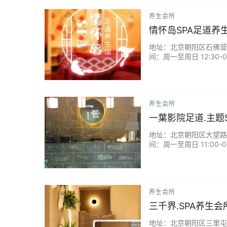
养生会所
情怀岛SPA足道养
地址：北京朝阳区石佛营东路
间：周一至周日 12:30
油SPA...
养生会所
一葉影院足道.主题S
地址：北京朝阳区大望路93
间：周一至周日 11:00
肉排酸十二经络精油SPA/
养生会所
三千界.SPA养生会
地址：北京朝阳区三里屯工人