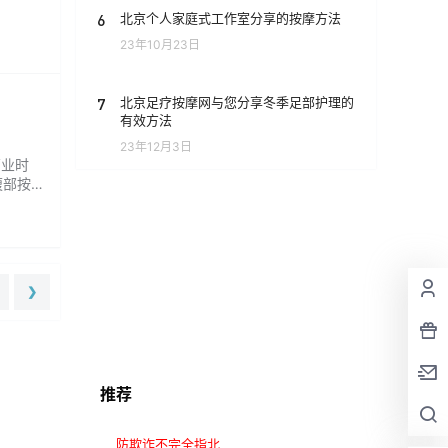
.
6
北京个人家庭式工作室分享的按摩方法
23年10月23日
7
北京足疗按摩网与您分享冬季足部护理的
有效方法
23年12月3日
营业时
腹部按
❯
推荐
防欺诈不完全指北