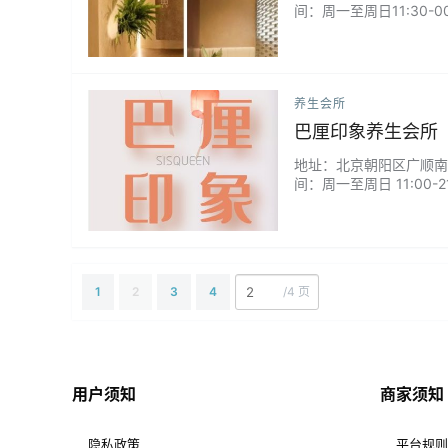
间：周一至周日11:30-0
养生会所
巴厘印象养生会所
地址：北京朝阳区广顺南大街
间：周一至周日 11:00-
摩护理...
1
2
3
4
/
4 页
用户须知
商家须知
隐私政策
平台规则