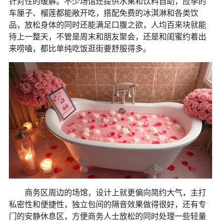
针对性的缓解。不少场馆还提供水果和饮料自助，应季的
车厘子、榴莲都能敞开吃，搭配免费的冰淇淋和各类饮
品，放松身体的同时还能满足口腹之欲，人均百来块就能
待上一整天，不管是周末和朋友聚会，还是和闺蜜约着出
来唠嗑，都比单纯吃饭逛街要舒服得多。
商务区周边的场馆，设计上就更偏向简约大气，主打
私密性和便捷性，独立包间的隔音效果做得很好，还有专
门的安静休息区，方便商务人士放松的同时处理一些轻量