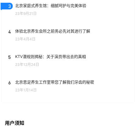
3
北京家庭式养生馆：细腻呵护与完美体验
23年9月21日
4
体验北京养生会所之前务必先对其进行了解
23年4月4日
5
KTV潜规则揭秘：关于演员带出去的真相
23年12月24日
6
北京思足养生工作室带您了解我们牙齿的秘密
23年1月14日
用户须知