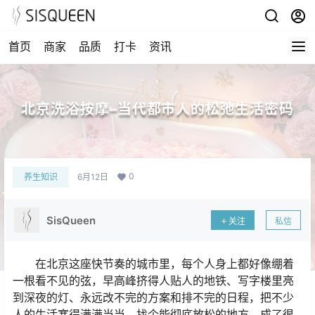
首页
商家
品质
打卡
资讯
北京洗浴按摩–当代都市人的松弛生活密码
0
养生知识
6月12日
SisQueen
关注
私信
在北京这座快节奏的城市里，每个人身上都好像绷着
一根看不见的弦，早高峰挤得人贴人的地铁、写字楼里亮
到深夜的灯、永远改不完的方案和排不完的日程，把不少
人的生活塞得满满当当。找个能彻底放松的地方，成了很