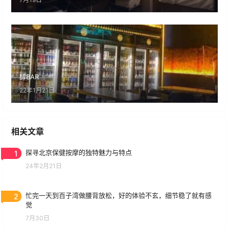
醇BAR
22年1月21日
相关文章
1
探寻北京保健按摩的独特魅力与特点
24年2月21日
2
忙完一天到百子湾做腰背放松，好的体验不玄，细节稳了就有感
觉
7月30日