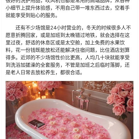
很好的洗护用品，吹风机也都是常用的高端品牌，从各种
小细节上提升体验感，不用自己带一堆东西过去，空着手
就能享受到贴心的服务。
还有不少场馆是24小时营业的，冬天的时候很多人不
愿意折腾回家，或是加班到太晚错过地铁，就会选择在这
里过夜，舒适的休息区或是太空舱，加上免费的水果饮
料，花一份钱既能放松还能解决住宿问题，比住酒店划算
得多。近郊的不少场馆性价比更高，人均几十块就能享受
到洗浴加搓澡的全套服务，不管是加班之后临时落脚，还
是老人日常去放松养生，都很合适。