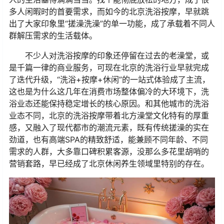
多人闲暇时的首要需求，而如今的北京洗浴按摩，早就跳
出了大家印象里“搓澡洗澡”的单一功能，成了承载着不同人
群解压需求的生活载体。
不少人对洗浴按摩的印象还停留在过去的老澡堂，或
是千篇一律的商业服务，可现在北京的洗浴行业早就完成
了迭代升级，“洗浴+按摩+休闲”的一站式体验成了主流，
这也是为什么这几年在消费市场整体偏冷的大环境下，洗
浴业态还能保持稳定增长的核心原因。和其他城市的洗浴
业态不同，北京的洗浴按摩带着北方澡堂文化特有的厚重
感，又融入了现代都市的潮流元素，既有传统搓澡的实在
劲道，也有高端SPA的精致舒适，能兼顾不同年龄、不同
需求的人群，大多靠口碑积累客源，没那么多花里胡哨的
营销套路，早已经成了北京休闲养生领域里特别的存在。