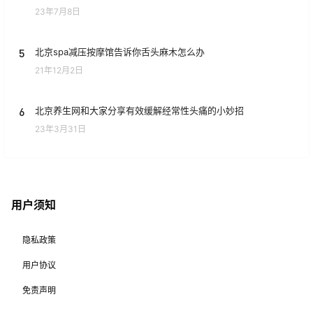
23年7月8日
5
北京spa减压按摩馆告诉你舌头麻木怎么办
21年12月2日
6
北京养生网和大家分享有效缓解经常性头痛的小妙招
23年3月31日
用户须知
隐私政策
用户协议
免责声明