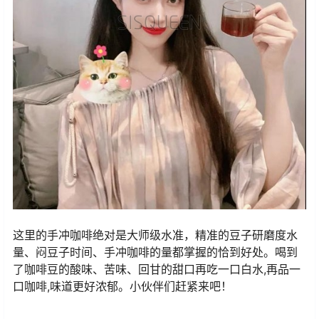
这里的手冲咖啡绝对是大师级水准，精准的豆子研磨度水
量、闷豆子时间、手冲咖啡的量都掌握的恰到好处。喝到
了咖啡豆的酸味、苦味、回甘的甜口再吃一口白水,再品一
口咖啡,味道更好浓郁。小伙伴们赶紧来吧！