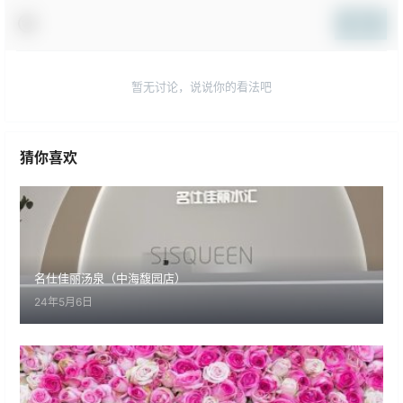
提交
暂无讨论，说说你的看法吧
猜你喜欢
名仕佳丽汤泉（中海馥园店）
24年5月6日