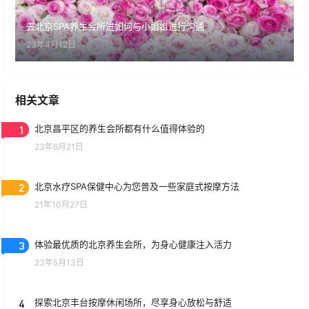
去北京SPA养生会所进如何与小姐姐进行沟通
23年4月12日
相关文章
1
北京昌平区的养生会所都有什么值得体验的
23年6月21日
2
北京水疗SPA保健中心为您普及一些家庭式按摩方法
21年10月27日
3
体验最优质的北京养生会所，为身心健康注入活力
23年5月13日
4
探索北京丰台按摩休闲场所，尽享身心放松与舒适