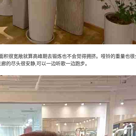
区面积很宽敞就算高峰期去锻炼也不会觉得拥挤。哑铃的重量也很
廊的尽头很安静,可以一边听歌一边跑步。