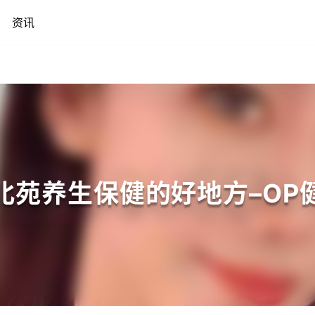
资讯
北苑养生保健的好地方–OP