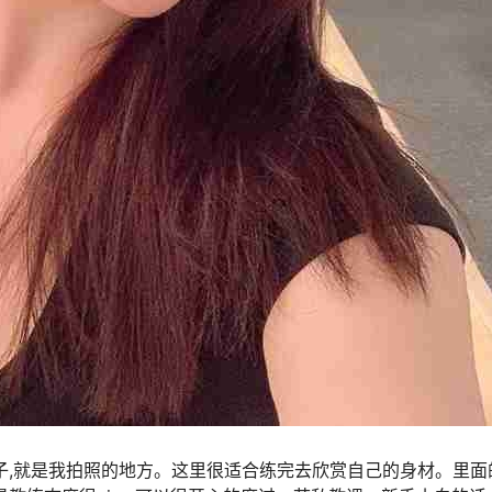
子,就是我拍照的地方。这里很适合练完去欣赏自己的身材。里面