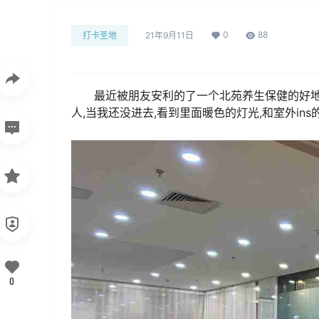
0
88
打卡圣地
21年9月11日
最近被朋友安利的了一个北苑养生保健的好
人,当我还没进去,看到里面暖色的灯光,和室外in
0