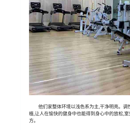
他们家整体环境以浅色系为主,干净明亮。调
植,让人在愉快的健身中也能得到身心中的放松,
方。