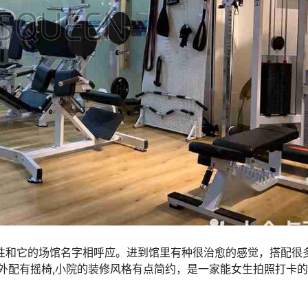
性和它的场馆名字相呼应。进到馆里有种很治愈的感觉，搭配很
室外配有摇椅,小院的装修风格有点简约，是一家能女生拍照打卡