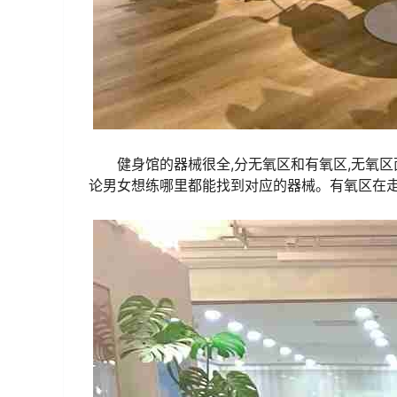
健身馆的器械很全,分无氧区和有氧区,无氧
论男女想练哪里都能找到对应的器械。有氧区在走