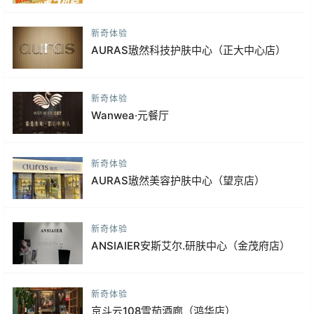
新奇体验
AURAS璈然科技护肤中心（正大中心店）
新奇体验
Wanwea·元餐厅
新奇体验
AURAS璈然美容护肤中心（望京店）
新奇体验
ANSIAIER安斯艾尔.研肤中心（金茂府店）
新奇体验
京斗云108雪茄酒廊（鸿华店）