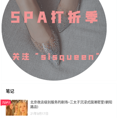
笔记
北京夜店级别服务的剧场–三太子沉浸式国潮密室(朝阳
TOP1
路店)
21年9月17日