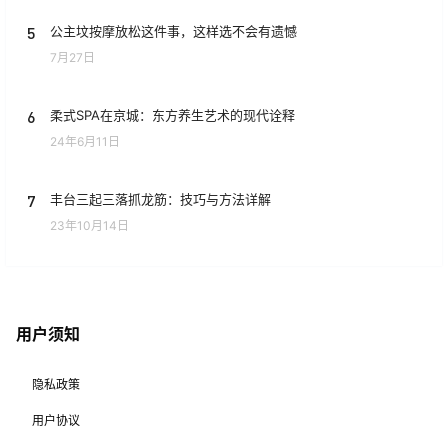
5
公主坟按摩放松这件事，这样选不会有遗憾
7月27日
6
柔式SPA在京城：东方养生艺术的现代诠释
24年6月11日
7
丰台三起三落抓龙筋：技巧与方法详解
23年10月14日
用户须知
隐私政策
用户协议