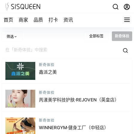
首页
商家
品质
打卡
资讯
全部标签
新奇体验
筛选
新奇体验
鑫派之美
新奇体验
芮漾美学科技护肤·REJOVEN（英皇店）
新奇体验
WINNERGYM·健身工厂（中轻店）