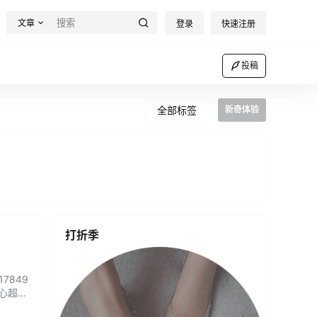
文章
登录
快速注册
投稿
全部标签
新奇体验
打折季
7849
用心超级