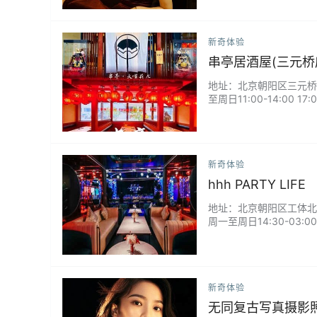
新奇体验
串亭居酒屋(三元桥
地址：北京朝阳区三元桥霞光
至周日11:00-14:00
是大一些的包厢,整体环境
新奇体验
hhh PARTY LIFE
地址：北京朝阳区工体北路4号
周一至周日14:30-03
就很美啊！...
新奇体验
无同复古写真摄影