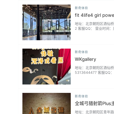
新奇体验
fit 4life4 girl 
地址：北京朝阳区酒仙桥东路1
2 客服QQ： 营业时间：
新奇体验
WKgallery
地址：北京朝阳区酒仙桥北路
5313644477 客服
楼的剪影灯效果，太棒了很
新奇体验
全城弓猎射箭Plu
地址：北京朝阳区青年路国美