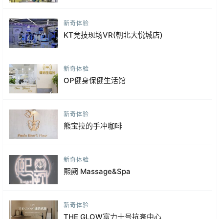
新奇体验
KT竞技现场VR(朝北大悦城店)
新奇体验
OP健身保健生活馆
新奇体验
熊宝拉的手冲咖啡
新奇体验
熙阙 Massage&Spa
新奇体验
THE GLOW富力十号抗衰中心