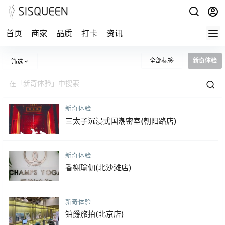
首页
商家
品质
打卡
资讯
全部标签
新奇体验
筛选
新奇体验
三太子沉浸式国潮密室(朝阳路店)
新奇体验
香榭瑜伽(北沙滩店)
新奇体验
铂爵旅拍(北京店)