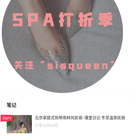
笔记
北京家庭式热带雨林风民宿–蒲里日记·冬至温泉民宿
TOP1
21年10月16日