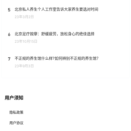
5
北京私人养生个人工作室告诉大家养生要选对时间
23年3月2日
6
北京足疗按摩：舒缓疲劳，放松身心的绝佳选择
23年10月15日
7
不正规的养生馆什么样?如何辨别不正规的养生馆？
23年9月3日
用户须知
隐私政策
用户协议