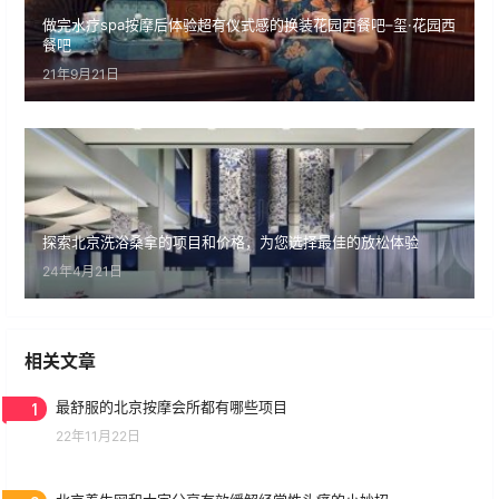
做完水疗spa按摩后体验超有仪式感的换装花园西餐吧–玺·花园西
餐吧
21年9月21日
探索北京洗浴桑拿的项目和价格，为您选择最佳的放松体验
24年4月21日
相关文章
1
最舒服的北京按摩会所都有哪些项目
22年11月22日