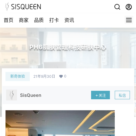
首页
商家
品质
打卡
资讯
PH6肌肤管理科技研肤中心
0
新奇体验
21年9月30日
SisQueen
关注
私信