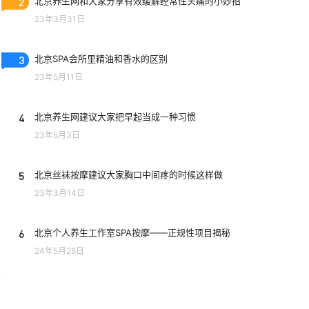
2
北京养生网和大家分享有效缓解经常性头痛的小妙招
23年3月31日
3
北京SPA会所里精油和香水的区别
23年5月11日
4
北京养生网建议大家把早起当成一种习惯
23年5月3日
5
北京丝袜按摩建议大家胸口中间疼的时候这样做
23年3月14日
6
北京个人养生工作室SPA按摩——正规性项目揭秘
24年5月28日