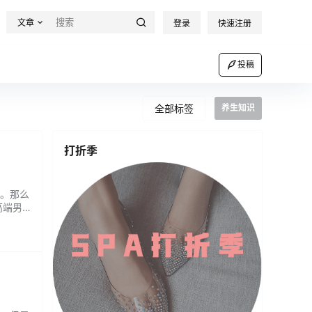
文章
登录
快速注册
投稿
全部标签
养生知识
打折季
。那么
高端男
客人可
客人可以