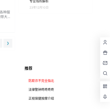
专业场所解析
23年12月10日
各种服
网带大家
歌，不受
费者可
❯
推荐
防欺诈不完全指北
法律警钟咚咚咚咚
正规保健按摩介绍