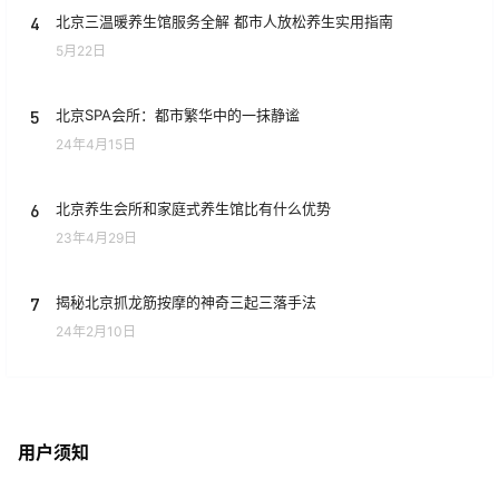
4
北京三温暖养生馆服务全解 都市人放松养生实用指南
5月22日
5
北京SPA会所：都市繁华中的一抹静谧
24年4月15日
6
北京养生会所和家庭式养生馆比有什么优势
23年4月29日
7
揭秘北京抓龙筋按摩的神奇三起三落手法
24年2月10日
用户须知