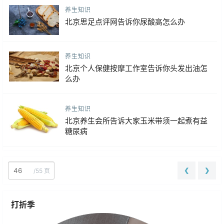
养生知识
北京思足点评网告诉你尿酸高怎么办
养生知识
北京个人保健按摩工作室告诉你头发出油怎
么办
养生知识
北京养生会所告诉大家玉米带须一起煮有益
糖尿病
❮
❯
/
55 页
打折季