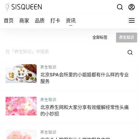
首页
商家
品质
打卡
资讯
全部标签
养生知识
养生知识
北京SPA会所里的小姐姐都有什么样的专业
服务
养生知识
北京养生网和大家分享有效缓解经常性头痛
的小妙招
养生知识