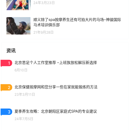
24年3月23日
顺义除了spa按摩养生还有可拍大片的马场–神骏国际
马术培训俱乐部
21年9月28日
资讯
1
北京思足个人工作室推荐 –上班族放松解压新选择
6月10日
2
北京保健按摩网和您分享一些在家就能锻炼的方法
23年3月11日
3
夏季养生攻略：北京朝阳区家庭式SPA的专业建议
24年7月5日