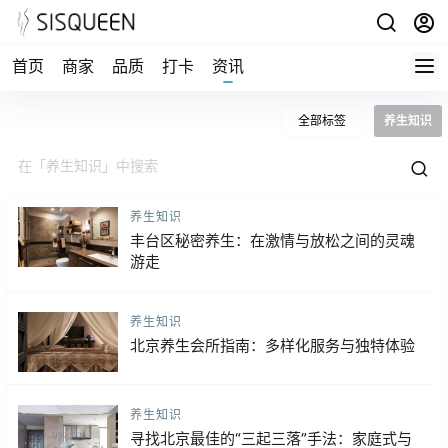
首页
商家
品质
打卡
资讯
全部标签
养生知识
养生知识
丰台区秘密养生：在激情与放松之间的灵魂
游走
养生知识
北京养生会所指南：多样化服务与独特体验
养生知识
寻找北京最佳的“三起三落”手法：家庭式与