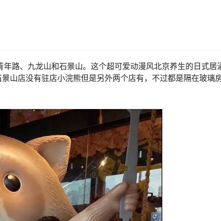
青年路、九龙山和石景山。这个超可爱动漫风北京养生的日式居
石景山店没有驻店小浣熊但是另外两个店有，不过都是隔在玻璃