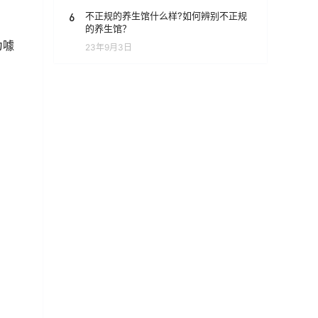
6
不正规的养生馆什么样?如何辨别不正规
的养生馆？
为噱
23年9月3日