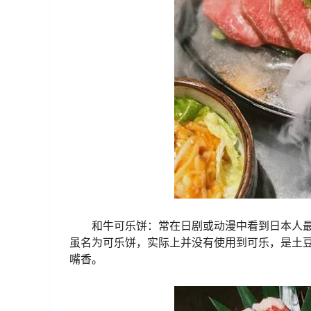
和牛可乐饼：常在日剧或动漫中看到日本人
虽名为可乐饼，实际上并没有使用到可乐，是土
嘴香。