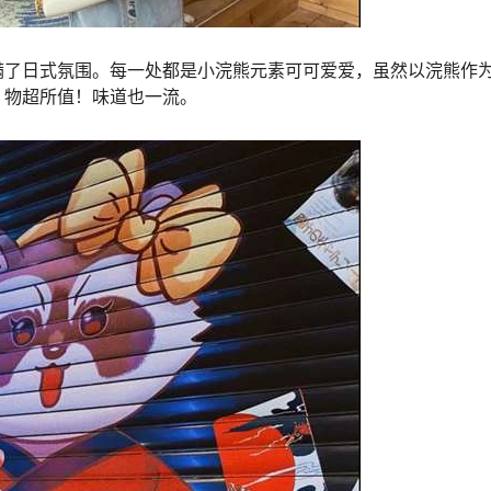
满了日式氛围。每一处都是小浣熊元素可可爱爱，虽然以浣熊作
、物超所值！味道也一流。