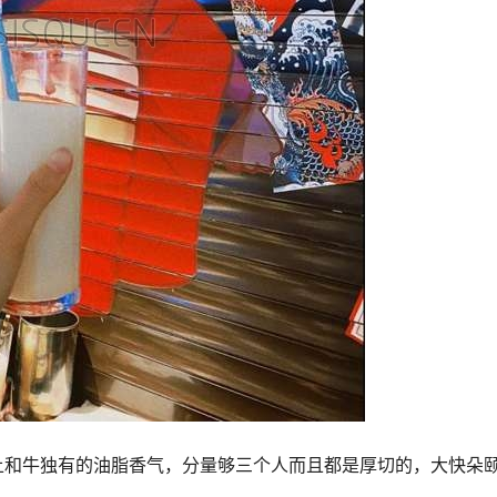
上和牛独有的油脂香气，分量够三个人而且都是厚切的，大快朵