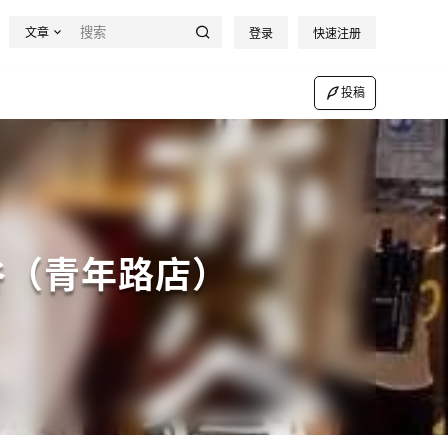
文章
登录
快速注册
投稿
谷（青年路店）