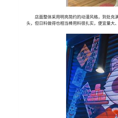
店面整体采用明亮简约的动漫风格，到处充
头，但日料做得也相当棒用料很扎实，便宜量大