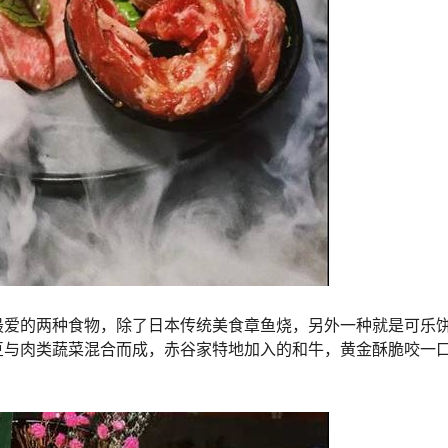
最爱的两种食物，除了日本传统美食章鱼烧，另外一种就是可乐
豆与肉类蔬菜混合而成，赤谷家特地加入的和牛，黄金酥脆咬一