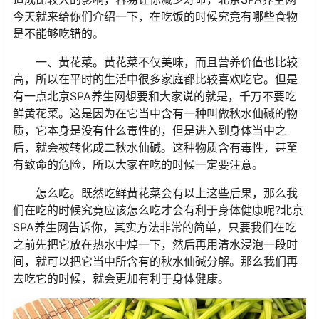
今天就来给你们介绍一下，在吃饭的时候究竟有哪些食物
是不能够吃错的。
一、黄花菜。黄花菜不仅美味，而且营养价值也比较
高，所以在平时的生活中很多家庭都比较喜欢吃它。但是
有一点北京SPA养生网想要和大家说的就是，千万不要吃
鲜黄花菜。这是因为在它当中含有一种叫做秋水仙碱的物
质，它本身是没有什么毒性的，但是进入到身体当中之
后，就会被转化成二秋水仙碱。这种物质含有毒性，甚至
有致命的危险，所以大家在吃的时候一定要注意。
怎么吃。既然吃鲜黄花菜会有以上这些后果，那么我
们在吃的时候究竟应该怎么吃才会有利于身体健康呢?北京
SPA养生网告诉你，其实方法非常的简单，只要我们在吃
之前先把它放在热水中焯一下，然后再用清水浸泡一段时
间，就可以把它当中所含有的秋水仙碱分解。那么我们再
去吃它的时候，就会更加有利于身体健康。