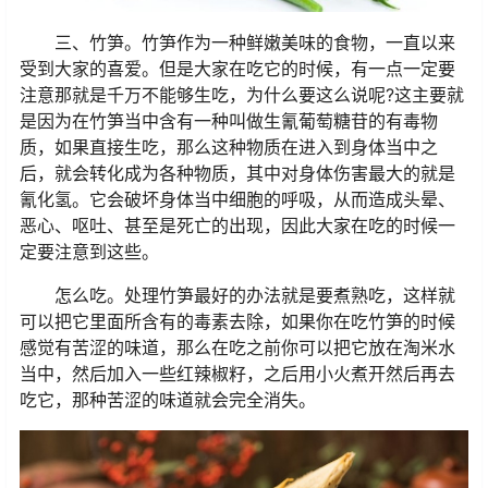
三、竹笋。竹笋作为一种鲜嫩美味的食物，一直以来
受到大家的喜爱。但是大家在吃它的时候，有一点一定要
注意那就是千万不能够生吃，为什么要这么说呢?这主要就
是因为在竹笋当中含有一种叫做生氰葡萄糖苷的有毒物
质，如果直接生吃，那么这种物质在进入到身体当中之
后，就会转化成为各种物质，其中对身体伤害最大的就是
氰化氢。它会破坏身体当中细胞的呼吸，从而造成头晕、
恶心、呕吐、甚至是死亡的出现，因此大家在吃的时候一
定要注意到这些。
怎么吃。处理竹笋最好的办法就是要煮熟吃，这样就
可以把它里面所含有的毒素去除，如果你在吃竹笋的时候
感觉有苦涩的味道，那么在吃之前你可以把它放在淘米水
当中，然后加入一些红辣椒籽，之后用小火煮开然后再去
吃它，那种苦涩的味道就会完全消失。