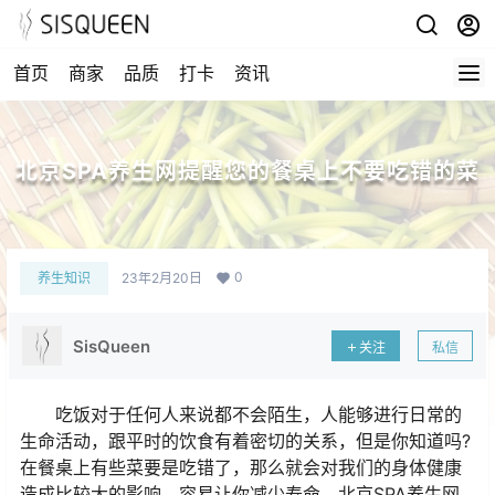
首页
商家
品质
打卡
资讯
北京SPA养生网提醒您的餐桌上不要吃错的菜
0
养生知识
23年2月20日
SisQueen
关注
私信
吃饭对于任何人来说都不会陌生，人能够进行日常的
生命活动，跟平时的饮食有着密切的关系，但是你知道吗?
在餐桌上有些菜要是吃错了，那么就会对我们的身体健康
造成比较大的影响，容易让你减少寿命，北京SPA养生网