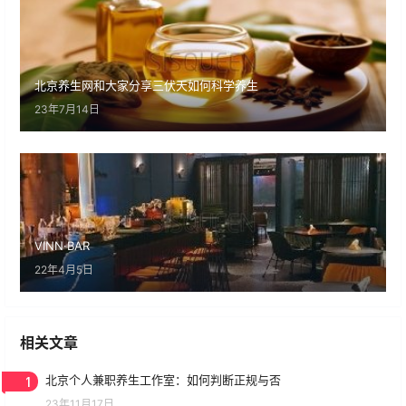
北京养生网和大家分享三伏天如何科学养生
23年7月14日
VINN·BAR
22年4月5日
相关文章
1
北京个人兼职养生工作室：如何判断正规与否
23年11月17日