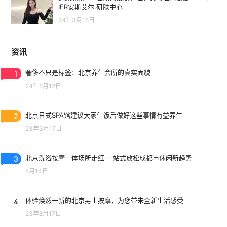
IER安斯艾尔.研肤中心
24年3月15日
资讯
1
奢侈不只是标签：北京养生会所的真实面貌
24年5月12日
2
北京日式SPA馆建议大家午饭后做好这些事情有益养生
23年3月17日
3
北京洗浴按摩一体场所走红 一站式放松成都市休闲新趋势
5月14日
4
体验焕然一新的北京男士按摩，为您带来全新生活感受
23年8月17日