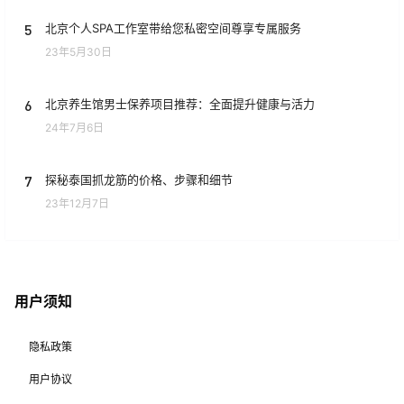
5
北京个人SPA工作室带给您私密空间尊享专属服务
23年5月30日
6
北京养生馆男士保养项目推荐：全面提升健康与活力
24年7月6日
7
探秘泰国抓龙筋的价格、步骤和细节
23年12月7日
用户须知
隐私政策
用户协议