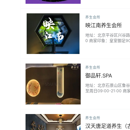
理，更是一场心灵回归的
养生会所
映江南养生会所
地址：北京平谷区兴谷路5号 
0 商家印象：皇室御足90
养生会所
御品轩.SPA
地址：北京石景山区鲁谷银
至周日09:00-21:
放松。来这里能让你感受
养生会所
汉天唐足道养生（