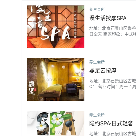
养生会所
漫生活按摩SPA
地址：北京石景山区鲁谷街道
日全天 商家印象：中式特
养生会所
鼎足云按摩
地址：北京石景山区古城/八
Q： 营业时间：周一至周日
养生会所
隐约SPA·日式轻奢
地址：北京石景山区古城南路