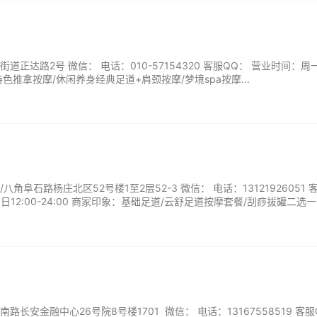
正达路2号 微信： 电话：010-57154320 客服QQ： 营业时间：周
色推拿按摩/休闲养身经典足道+肩颈按摩/梦境spa按摩...
角阜石路杨庄北区52号楼1至2层52-3 微信： 电话：13121926051 
12:00-24:00 商家印象：基础足道/云舒足道按摩套餐/刮痧拔罐二选一..
长安金融中心26号院8号楼1701 微信： 电话：13167558519 客服