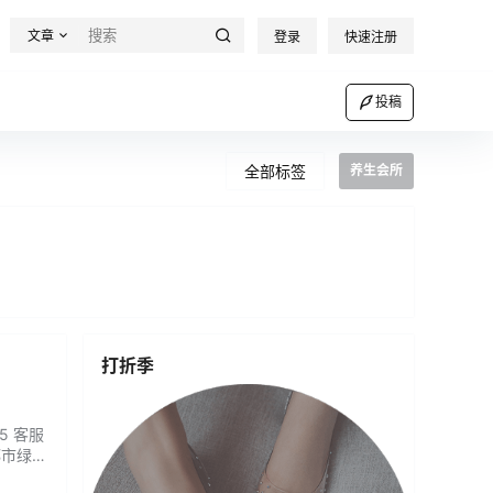
文章
登录
快速注册
投稿
全部标签
养生会所
打折季
5 客服
都市绿
身体护