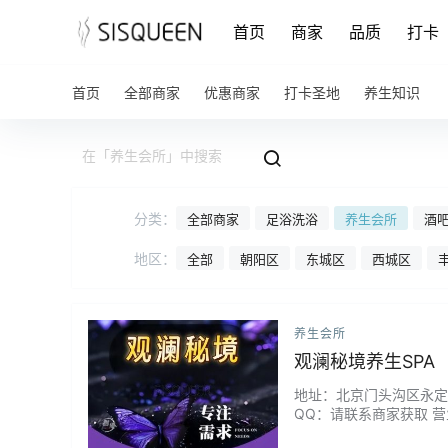
首页
商家
品质
打卡
首页
全部商家
优惠商家
打卡圣地
养生知识
分类：
全部商家
足浴洗浴
养生会所
酒吧
地区：
全部
朝阳区
东城区
西城区
养生会所
观澜秘境养生SPA
地址：北京门头沟区永定镇新
QQ：请联系商家获取 营
洲。在这里，时间慢了下