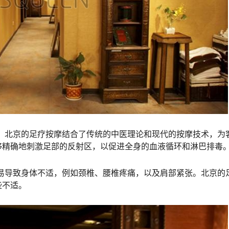
 北京的足疗按摩结合了传统的中医理论和现代的按摩技术，为
够精确地刺激足部的反射区，以促进全身的血液循环和淋巴排毒
易导致身体不适，例如颈椎、腰椎疼痛，以及肩部紧张。北京的
些不适。