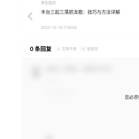
养生知识
丰台三起三落抓龙筋：技巧与方法详解
2023-10-14 7:06:54
0 条回复
文章作者
管理员
A
M
欢迎您，新朋友，感谢参与互动！
您必须