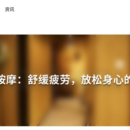
资讯
按摩：舒缓疲劳，放松身心