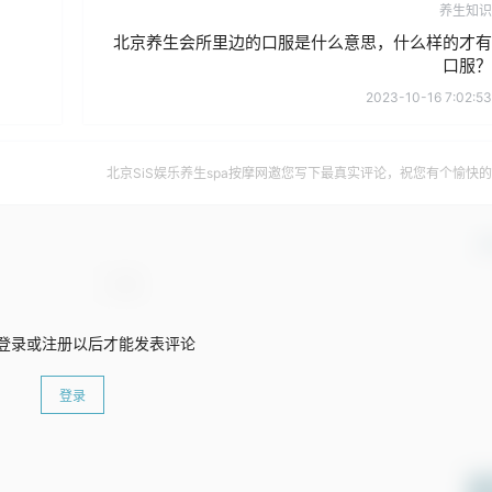
养生知识
北京养生会所里边的口服是什么意思，什么样的才有
口服？
2023-10-16 7:02:53
北京SiS娱乐养生spa按摩网邀您写下最真实评论，祝您有个愉快
确
登录或注册以后才能发表评论
登录