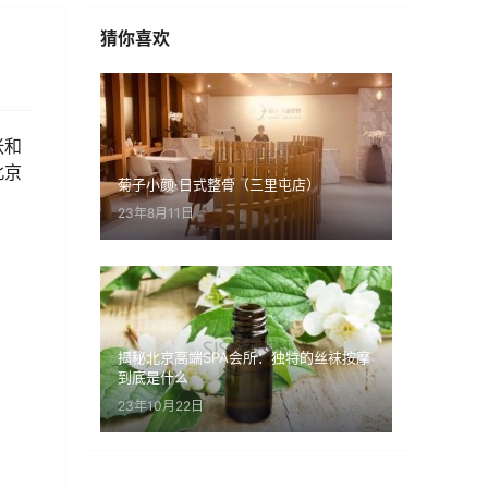
猜你喜欢
张和
北京
菊子小颜·日式整骨（三里屯店）
23年8月11日
揭秘北京高端SPA会所：独特的丝袜按摩
到底是什么
23年10月22日