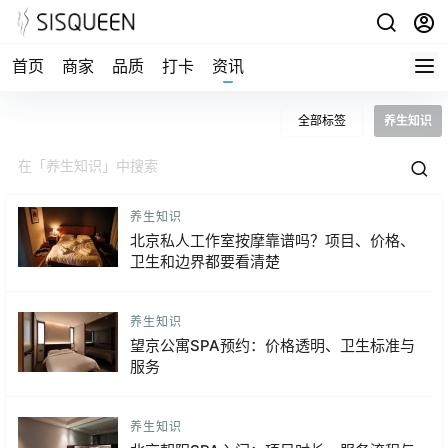
首页
商家
品质
打卡
资讯
全部标签
养生知识
养生知识
北京私人工作室按摩靠谱吗？项目、价格、
卫生和边界都要看清楚
养生知识
望京公寓SPA预约：价格透明、卫生标准与
服务
养生知识