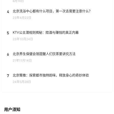
6月16日
4
北京洗浴中心都有什么项目，第一次去需要注意什么？
23年4月22日
5
KTV公主潜规则揭秘：陪酒与赚钱的真正内幕
23年10月24日
6
北京养生保健会馆提醒人们饮茶要讲究方法
21年11月14日
7
北京臀推：探索都市独特韵味，释放身心的奇妙体验
24年5月28日
用户须知