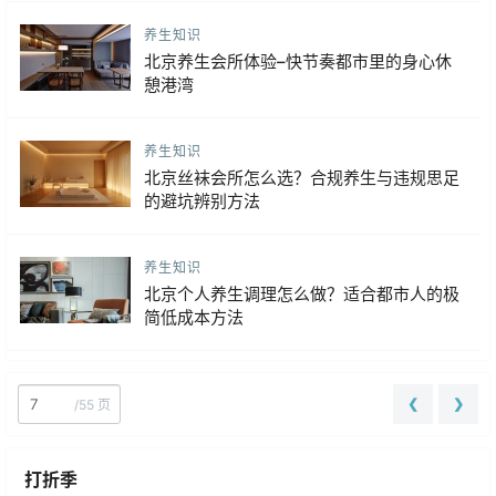
养生知识
北京养生会所体验–快节奏都市里的身心休
憩港湾
养生知识
北京丝袜会所怎么选？合规养生与违规思足
的避坑辨别方法
养生知识
北京个人养生调理怎么做？适合都市人的极
简低成本方法
❮
❯
/
55 页
打折季