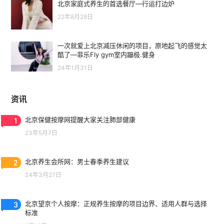
北京家庭式养生的首选餐厅—行运打边炉
22年8月28日
一次就爱上北京减压休闲的项目，原地起飞的感觉太
酷了—菲乐Fly gym室内蹦极.健身
24年1月31日
资讯
1
北京保健按摩网提醒大家关注肺部健康
23年5月7日
2
北京养生会所网：男士春季养生建议
24年3月27日
3
北京望京个人按摩：正规养生按摩的项目边界、适用人群与选择
标准