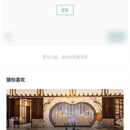
登录
提交
暂无讨论，说说你的看法吧
猜你喜欢
亿方源
21年10月9日