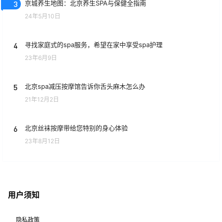
3
京城养生地图：北京养生SPA与保健全指南
24年5月10日
4
寻找家庭式的spa服务，希望在家中享受spa护理
23年6月9日
5
北京spa减压按摩馆告诉你舌头麻木怎么办
21年12月2日
6
北京丝袜按摩带给您特别的身心体验
23年8月12日
用户须知
隐私政策