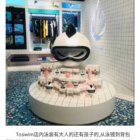
Toswim店内泳装有大人的还有孩子的,从泳镜到背包