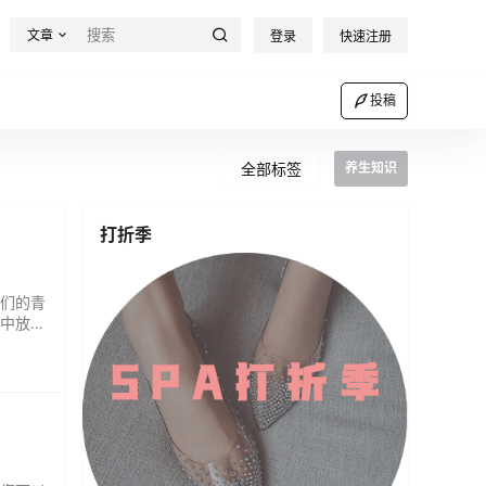
文章
登录
快速注册
投稿
全部标签
养生知识
打折季
们的青
中放松
在这
都是由