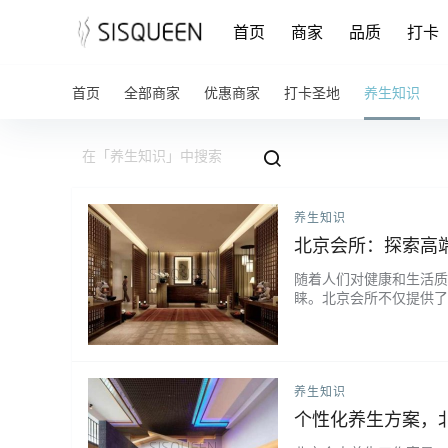
首页
商家
品质
打卡
首页
全部商家
优惠商家
打卡圣地
养生知识
养生知识
北京会所：探索高
随着人们对健康和生活质
睐。北京会所不仅提供了
身心，探索高端的生活方
里，您可以体验到一系列
专业的养生师傅提供的，旨
养生知识
个性化养生方案，