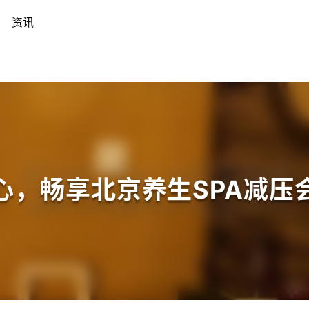
资讯
心，畅享北京养生SPA减压