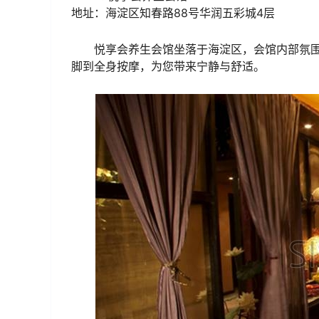
地址：海淀区知春路88号华润五彩城4层
悦享会养生会馆坐落于海淀区，会馆内部氛
脚到全身按摩，为您带来宁静与舒适。