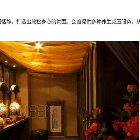
围恬静，打造出放松身心的氛围。会馆提供多种养生减压服务，