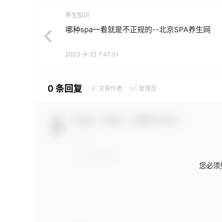
养生知识
哪种spa一看就是不正规的--北京SPA养生网
2023-9-22 7:47:51
0 条回复
文章作者
管理员
A
M
欢迎您，新朋友，感谢参与互动！
您必须