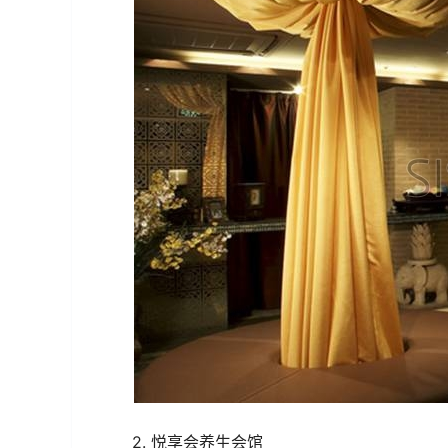
2. 悦享会养生会馆