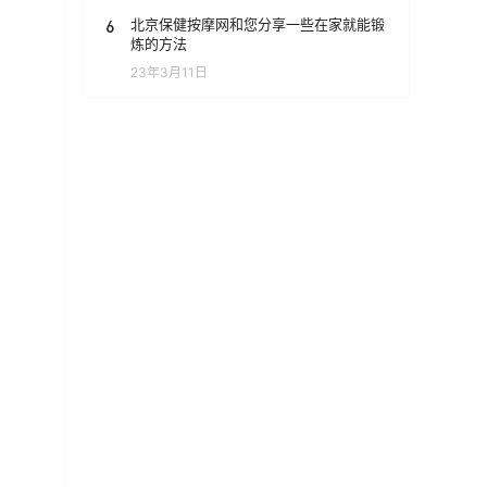
6
北京保健按摩网和您分享一些在家就能锻
炼的方法
23年3月11日