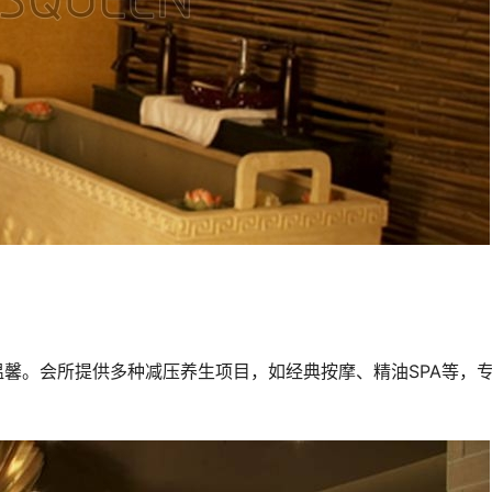
馨。会所提供多种减压养生项目，如经典按摩、精油SPA等，