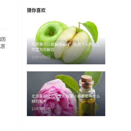
猜你喜欢
和历
吃苹果可以缓解便秘吗？北京个人养生工
北京
作室为你解答
23年5月6日
北京家庭式会所里的按摩小姐姐都有什么
样的服务
23年4月7日