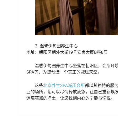
3. 温馨伊甸园养生中心
地址：朝阳区朝外大街19号安贞大厦B座8层
温馨伊甸园养生中心坐落在朝阳区，会所环
SPA等，为您创造一个真正的减压天堂。
这些
北京养生SPA减压会所
都以其独特的服
业的场所，您可以尽情释放疲惫，让自己重新焕发
远离喧嚣的净土，让您找到内心的宁静与愉悦。