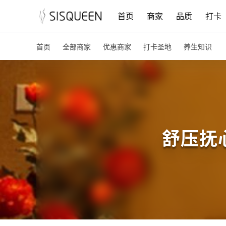
首页
商家
品质
打卡
首页
全部商家
优惠商家
打卡圣地
养生知识
舒压抚