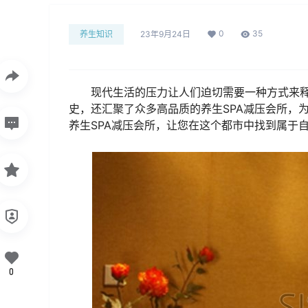
0
35
养生知识
23年9月24日
现代生活的压力让人们迫切需要一种方式来
史，还汇聚了众多高品质的养生SPA减压会所，
养生SPA减压会所，让您在这个都市中找到属于
0