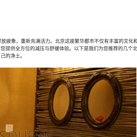
释放疲惫，重新充满活力。北京这座繁华都市不仅有丰富的文化
为您提供全方位的减压与舒缓体验。以下是我们为您推荐的几个
自己的净土。