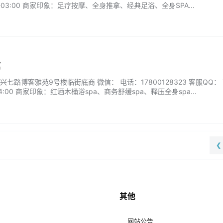
-03:00 商家印象：足疗按摩、全身推拿、经典足浴、全身SPA...
馆
七路博客雅苑9号楼临街底商 微信： 电话：17800128323 客服QQ：
4:00 商家印象：红酒木桶浴spa、商务舒缓spa、释压全身spa...
❮
其他
网站公告