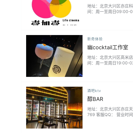
地址：北京大兴区亦庄科创五
间：周一至周日09:00-
新奇体验
幽cocktail工作室
地址：北京大兴区高米店南绿
间：周一至周日19:00-02:
酒吧ktv
醇BAR
地址：北京大兴区亦庄天华东路
769 客服QQ： 营业时间：