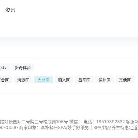
资讯
ktv
新奇体验
丰台区
海淀区
大兴区
顺义区
昌平区
通州区
其他区
景国际二号院三号楼底商105号 微信： 电话：18519392322 客服Q
00-04:00 商家印象：温补释压SPA/妙手舒缓男士SPA/精品养生特惠足道