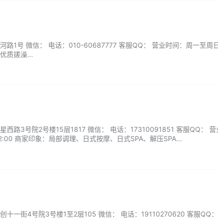
）
1号 微信： 电话：010-60687777 客服QQ： 营业时间：周一至周
质搓澡...
路3号院2号楼15层1817 微信： 电话：17310091851 客服QQ： 
2:00 商家印象：局部调理、日式按摩、日式SPA、解压SPA...
一街4号院3号楼1至2层105 微信： 电话：19110270620 客服QQ：