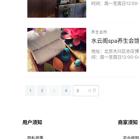
时间：周一至周日12:00
养生会所
水云阁spa养生会
地址：北京大兴区亦庄博兴
间：周一至周日12:00-0
1
2
3
4
/
4 页
用户须知
商家须知
隐私政策
平台规则