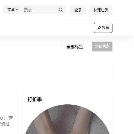
文章
登录
快速注册
投稿
全部标签
全部商家
打折季
Q： 营
/泡浴