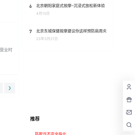
6
北京朝阳家庭式按摩–沉浸式放松新体验
4月15日
7
北京东城保健按摩建议你这样预防肩周炎
23年3月21日
 营业时
❯
推荐
防欺诈不完全指北