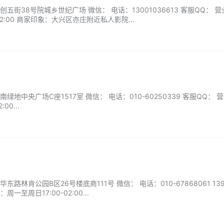
街38号院城乡世纪广场 微信： 电话：13001036613 客服QQ： 营
02:00 商家印象：大兴区亦庄附近私人影院...
地中央广场C座1517室 微信： 电话：010-60250339 客服QQ： 
00...
林肯公园B区26号楼底商111号 微信： 电话：010-67868061 1391
周一至周日17:00-02:00...