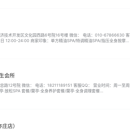
术开发区文化园西路6号院16号楼 微信： 电话：010-67866630 
12:00-24:00 商家印象：单方精油SPA/特调精油SPA/指压全身按摩...
养生会所
12号院 微信： 电话：18211189151 客服QQ： 营业时间：周一至周日
蘭亭·放松SPA 套餐/蘭亭·全身养护套餐/蘭亭·全身调理套餐...
亦庄店）