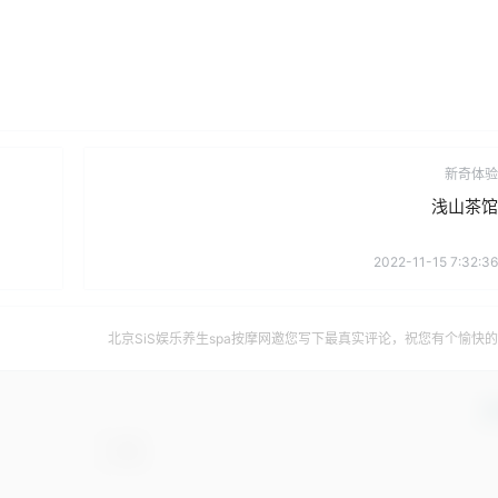
新奇体验
浅山茶馆
2022-11-15 7:32:36
北京SiS娱乐养生spa按摩网邀您写下最真实评论，祝您有个愉快
确