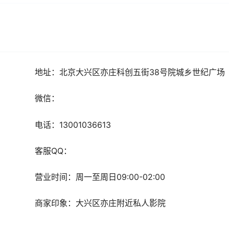
地址：北京大兴区亦庄科创五街38号院城乡世纪广场
微信：
电话：13001036613
客服
QQ
：
营业时间：周一至周日09:00-02:00
商家印象：大兴区亦庄
附近私人影院