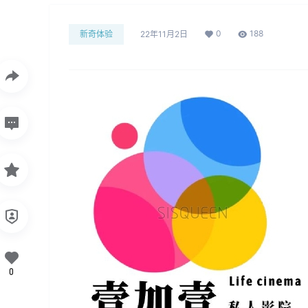
0
188
新奇体验
22年11月2日
0