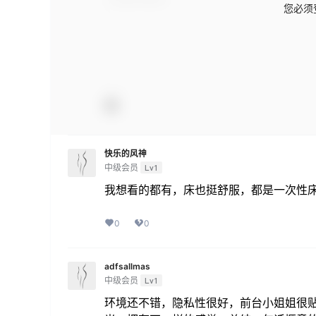
您必须
快乐的风神
中级会员
Lv1
我想看的都有，床也挺舒服，都是一次性床
0
0
adfsallmas
中级会员
Lv1
环境还不错，隐私性很好，前台小姐姐很