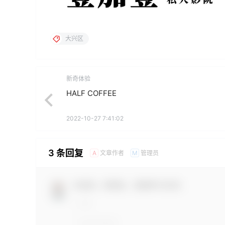
大兴区
新奇体验
HALF COFFEE
2022-10-27 7:41:02
3 条回复
文章作者
管理员
A
M
欢迎您，新朋友，感谢参与互动！