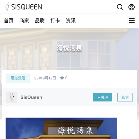
首页
商家
品质
打卡
资讯
海悦汤泉
0
足浴洗浴
23年9月12日
SisQueen
关注
私信