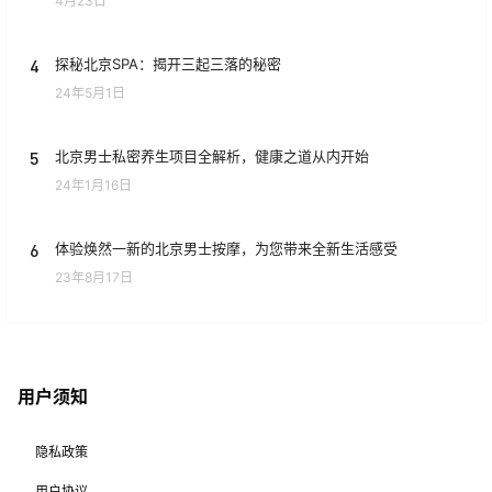
4月23日
4
探秘北京SPA：揭开三起三落的秘密
24年5月1日
5
北京男士私密养生项目全解析，健康之道从内开始
24年1月16日
6
体验焕然一新的北京男士按摩，为您带来全新生活感受
23年8月17日
用户须知
隐私政策
用户协议