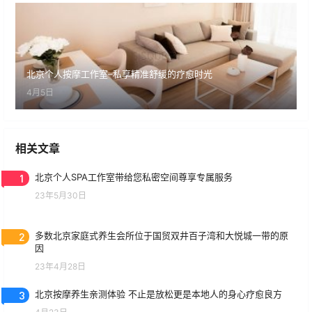
北京个人按摩工作室–私享精准舒缓的疗愈时光
4月5日
相关文章
1
北京个人SPA工作室带给您私密空间尊享专属服务
23年5月30日
2
多数北京家庭式养生会所位于国贸双井百子湾和大悦城一带的原
因
23年4月28日
3
北京按摩养生亲测体验 不止是放松更是本地人的身心疗愈良方