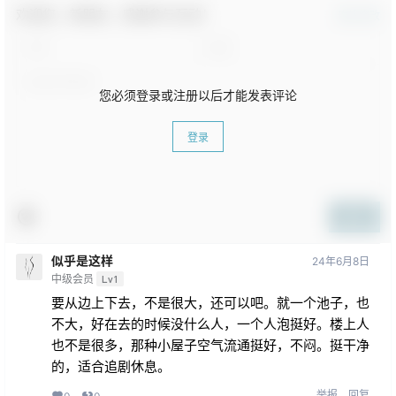
欢迎您，新朋友，感谢参与互动！
确认修改
您必须登录或注册以后才能发表评论
登录
提交
似乎是这样
24年6月8日
中级会员
Lv1
要从边上下去，不是很大，还可以吧。就一个池子，也
不大，好在去的时候没什么人，一个人泡挺好。楼上人
也不是很多，那种小屋子空气流通挺好，不闷。挺干净
的，适合追剧休息。
举报
回复