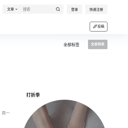
文章
登录
快速注册
投稿
全部标签
全部商家
打折季
：周一