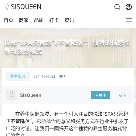
首页
商家
品质
打卡
资讯
探秘“SPA只管起飞不管降落”：独特的情感引
导与服务模式
0
养生知识
23年10月6日
SisQueen
关注
私信
在养生保健领域，有一个引人注目的说法“SPA只管起
飞不管降落”，它所蕴含的意义和服务方式在行业中引发了
广泛的讨论。让我们一同揭开这个独特的养生服务模式背
后的意义。