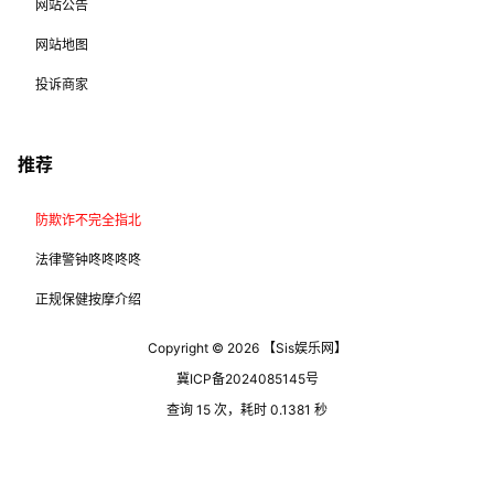
网站公告
网站地图
投诉商家
推荐
防欺诈不完全指北
法律警钟咚咚咚咚
正规保健按摩介绍
Copyright © 2026
【Sis娱乐网】
冀ICP备2024085145号
查询 15 次，耗时 0.1381 秒