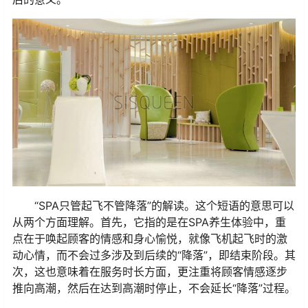
“SPA只管起飞不管降落”的解读。这个短语的意思可以
从两个方面理解。首先，它指的是在SPA养生体验中，重
点在于唤起顾客的情感和身心愉悦，就像飞机起飞时的激
动心情，而不会过多涉及到后续的“降落”，即结束阶段。其
次，这也意味着在服务时长方面，更注重将顾客情感逐步
推向高潮，然后在达到高潮时停止，不会延长“降落”过程。