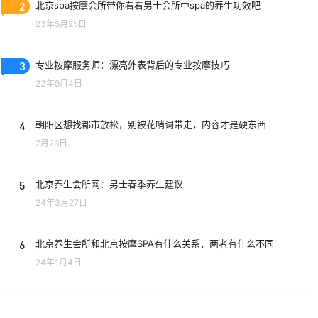
2
北京spa按摩会所带你看看男士会所中spa的养生功效吧
23年5月25日
3
专业按摩服务师：漂亮外表背后的专业按摩技巧
23年9月4日
4
朝阳区想找都市放松，别被花哨词带走，内容才是硬东西
7月26日
5
北京养生会所网：男士春季养生建议
24年3月27日
6
北京养生会所和北京按摩SPA有什么关系，两者有什么不同
24年1月4日