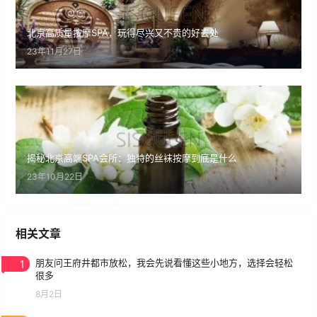
北京高质量按摩SPA，玩得尽兴又不贵的好去处
23年11月27日
揭秘北京高端SPA会所：独特的丝袜按摩到底是什么
23年10月22日
相关文章
1
朋友问王府井都市放松，我会先说看懂这些小地方，选择会轻松
很多
8月2日