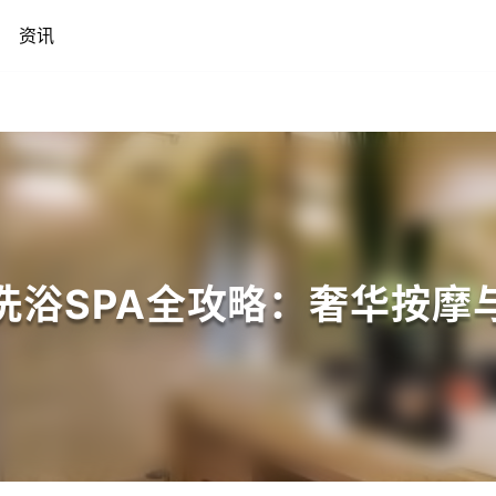
资讯
洗浴SPA全攻略：奢华按摩