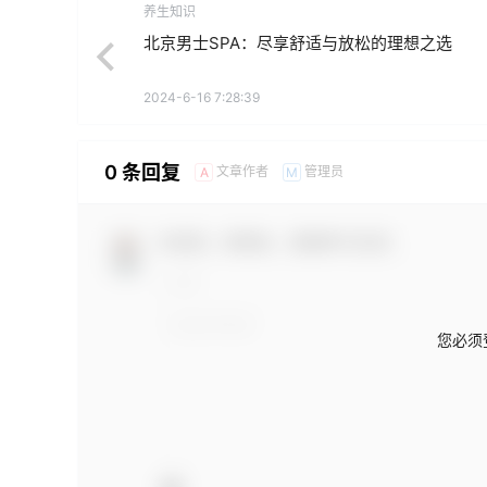
养生知识
北京男士SPA：尽享舒适与放松的理想之选
2024-6-16 7:28:39
0 条回复
文章作者
管理员
A
M
欢迎您，新朋友，感谢参与互动！
您必须