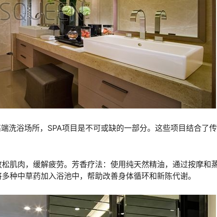
高端洗浴场所，SPA项目是不可或缺的一部分。这些项目结合了
：
放松肌肉，缓解疲劳。芳香疗法：使用纯天然精油，通过按摩和
将多种中草药加入浴池中，帮助改善身体循环和新陈代谢。