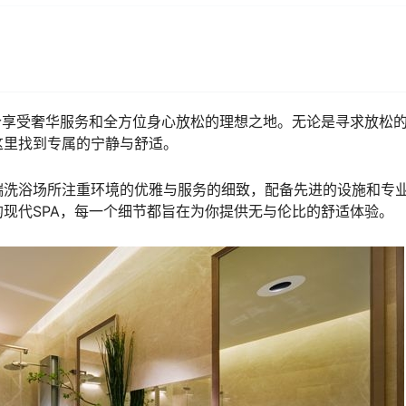
个享受奢华服务和全方位身心放松的理想之地。无论是寻求放松
这里找到专属的宁静与舒适。
端洗浴场所注重环境的优雅与服务的细致，配备先进的设施和专
现代SPA，每一个细节都旨在为你提供无与伦比的舒适体验。