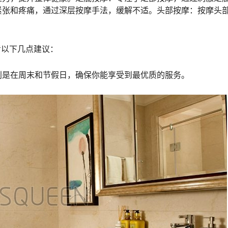
紧张和疼痛，通过深层按摩手法，缓解不适。头部按摩：按摩头
考以下几点建议：
别是在周末和节假日，确保你能享受到最优质的服务。