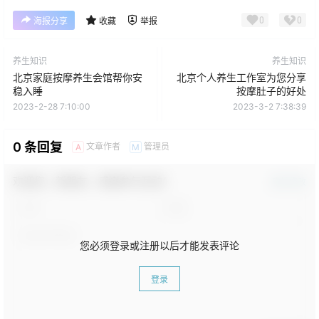
0
0
海报分享
收藏
举报
养生知识
养生知识
北京家庭按摩养生会馆帮你安
北京个人养生工作室为您分享
稳入睡
按摩肚子的好处
2023-2-28 7:10:00
2023-3-2 7:38:39
0 条回复
文章作者
管理员
A
M
欢迎您，新朋友，感谢参与互动！
确认修改
您必须登录或注册以后才能发表评论
登录