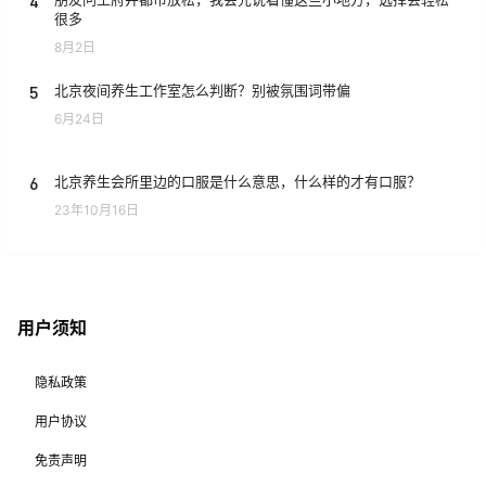
4
很多
8月2日
5
北京夜间养生工作室怎么判断？别被氛围词带偏
6月24日
6
北京养生会所里边的口服是什么意思，什么样的才有口服？
23年10月16日
用户须知
隐私政策
用户协议
免责声明