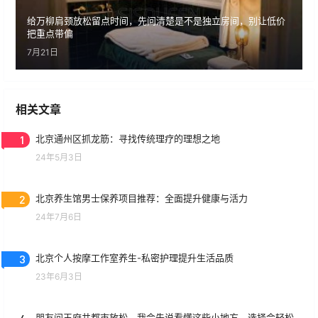
给万柳肩颈放松留点时间，先问清楚是不是独立房间，别让低价
把重点带偏
7月21日
相关文章
1
北京通州区抓龙筋：寻找传统理疗的理想之地
24年5月3日
2
北京养生馆男士保养项目推荐：全面提升健康与活力
24年7月6日
3
北京个人按摩工作室养生-私密护理提升生活品质
23年6月3日
朋友问王府井都市放松，我会先说看懂这些小地方，选择会轻松