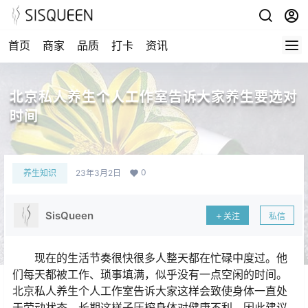
首页
商家
品质
打卡
资讯
北京私人养生个人工作室告诉大家养生要选对
时间
0
养生知识
23年3月2日
SisQueen
关注
私信
现在的生活节奏很快很多人整天都在忙碌中度过。他
们每天都被工作、琐事填满，似乎没有一点空闲的时间。
北京私人养生个人工作室告诉大家这样会致使身体一直处
于劳动状态，长期这样子压榨身体对健康不利。因此建议