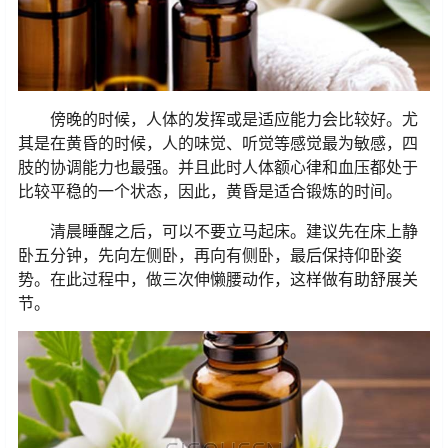
傍晚的时候，人体的发挥或是适应能力会比较好。尤
其是在黄昏的时候，人的味觉、听觉等感觉最为敏感，四
肢的协调能力也最强。并且此时人体额心律和血压都处于
比较平稳的一个状态，因此，黄昏是适合锻炼的时间。
清晨睡醒之后，可以不要立马起床。建议先在床上静
卧五分钟，先向左侧卧，再向有侧卧，最后保持仰卧姿
势。在此过程中，做三次伸懒腰动作，这样做有助舒展关
节。