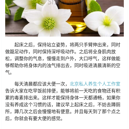
起床之后，保持站立姿势，将两只手臂伸出来，同时
做踮足动作，同时保持深呼吸动作。之后将全身肌肉放
松，调整你的气息，慢慢走到户外，大口呼气，这样做能
够帮助你将身体内的浊气排出去，同时吸进清晨清新的空
气。
每天清晨都应该大便一次，
北京私人养生个人工作室
告诉大家在吃早饭前排便，能够将前一天吃的食物还有积
累的毒素排出来。这样才能保持身体一天都通畅，如果你
没有养成这个习惯的话，建议早上起床之后，不妨去蹲厕
所，蹲几次之后会慢慢地有便意。并且每天到了那个点之
后，你就会有要大便的感觉。