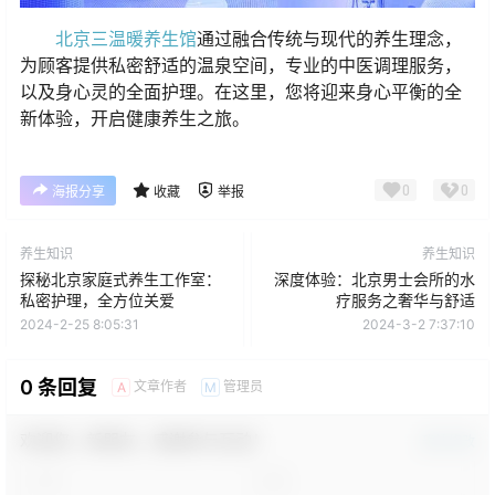
北京三温暖养生馆
通过融合传统与现代的养生理念，
为顾客提供私密舒适的温泉空间，专业的中医调理服务，
以及身心灵的全面护理。在这里，您将迎来身心平衡的全
新体验，开启健康养生之旅。
0
0
海报分享
收藏
举报
养生知识
养生知识
探秘北京家庭式养生工作室：
深度体验：北京男士会所的水
私密护理，全方位关爱
疗服务之奢华与舒适
2024-2-25 8:05:31
2024-3-2 7:37:10
0 条回复
文章作者
管理员
A
M
欢迎您，新朋友，感谢参与互动！
确认修改