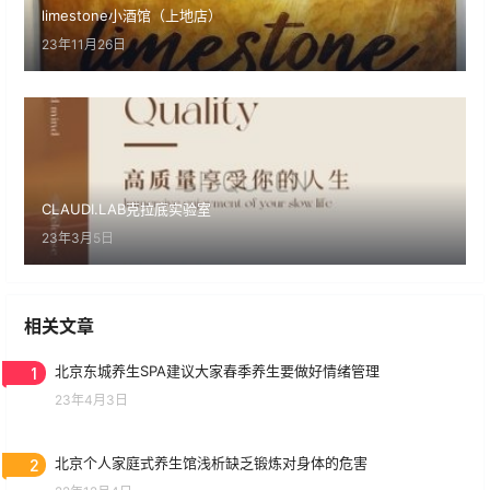
limestone小酒馆（上地店）
23年11月26日
CLAUDI.LAB克拉底实验室
23年3月5日
相关文章
1
北京东城养生SPA建议大家春季养生要做好情绪管理
23年4月3日
2
北京个人家庭式养生馆浅析缺乏锻炼对身体的危害