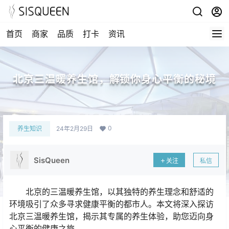
首页
商家
品质
打卡
资讯
北京三温暖养生馆，解锁你身心平衡的秘境
0
养生知识
24年2月29日
SisQueen
关注
私信
北京的三温暖养生馆，以其独特的养生理念和舒适的
环境吸引了众多寻求健康平衡的都市人。本文将深入探访
北京三温暖养生馆，揭示其专属的养生体验，助您迈向身
心平衡的健康之旅。