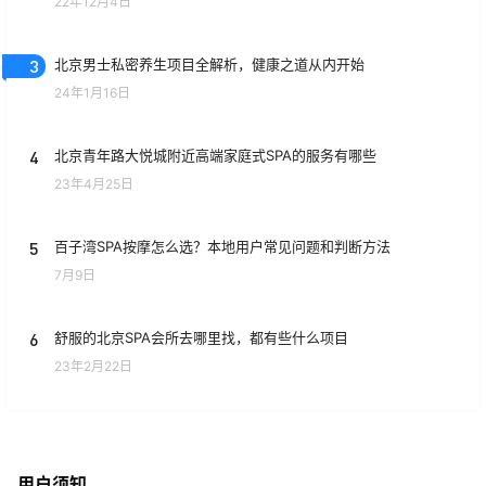
22年12月4日
3
北京男士私密养生项目全解析，健康之道从内开始
24年1月16日
4
北京青年路大悦城附近高端家庭式SPA的服务有哪些
23年4月25日
5
百子湾SPA按摩怎么选？本地用户常见问题和判断方法
7月9日
6
舒服的北京SPA会所去哪里找，都有些什么项目
23年2月22日
用户须知