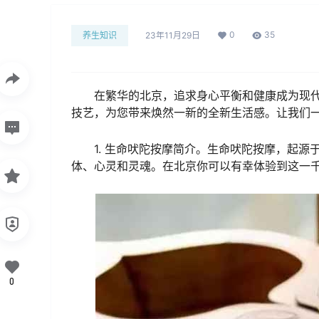
0
35
养生知识
23年11月29日
在繁华的北京，追求身心平衡和健康成为现
技艺，为您带来焕然一新的全新生活感。让我们
1. 生命吠陀按摩简介。生命吠陀按摩，起
体、心灵和灵魂。在北京你可以有幸体验到这一
0