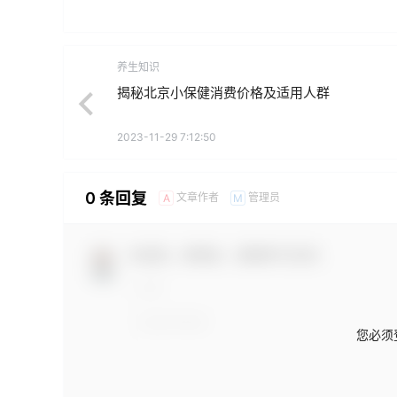
养生知识
揭秘北京小保健消费价格及适用人群
2023-11-29 7:12:50
0 条回复
文章作者
管理员
A
M
欢迎您，新朋友，感谢参与互动！
您必须