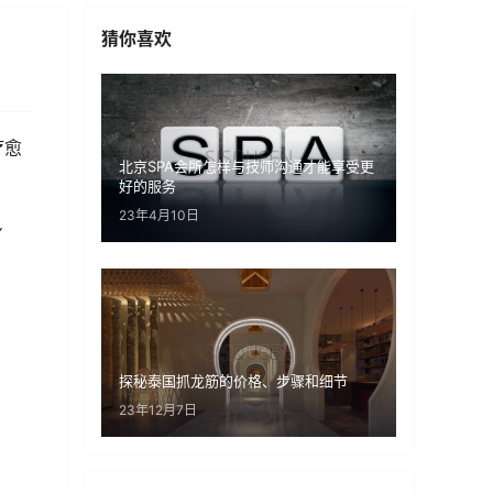
猜你喜欢
疗愈
北京SPA会所怎样与技师沟通才能享受更
好的服务
23年4月10日
身
探秘泰国抓龙筋的价格、步骤和细节
23年12月7日