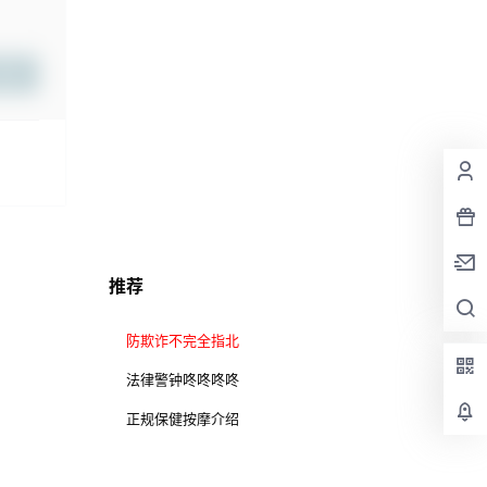
提交
推荐
防欺诈不完全指北
法律警钟咚咚咚咚
正规保健按摩介绍