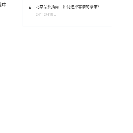
验中
6
北京品茶指南：如何选择靠谱的茶馆？
24年2月19日