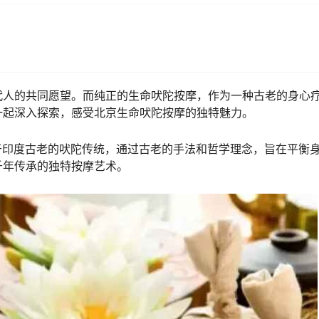
代人的共同愿望。而纯正的生命吠陀按摩，作为一种古老的身心
一起深入探索，感受北京生命吠陀按摩的独特魅力。
源于印度古老的吠陀传统，通过古老的手法和哲学理念，旨在平衡
千年传承的独特按摩艺术。