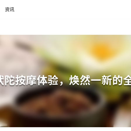
资讯
吠陀按摩体验，焕然一新的全