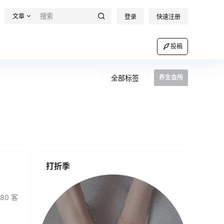
文章
登录
快速注册
投稿
全部标签
养生会所
打折季
80 客