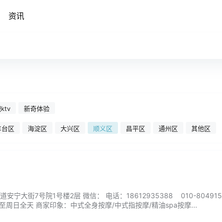
资讯
ktv
新奇体验
丰台区
海淀区
大兴区
顺义区
昌平区
通州区
其他区
大街7号院1号楼2层 微信： 电话：18612935388 010-804915
至周日全天 商家印象：中式全身按摩/中式指按摩/精油spa按摩...