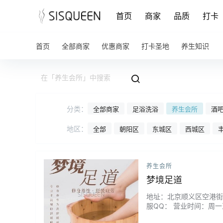
首页
商家
品质
打卡
首页
全部商家
优惠商家
打卡圣地
养生知识
分类：
全部商家
足浴洗浴
养生会所
酒吧
地区：
全部
朝阳区
东城区
西城区
养生会所
梦境足道
地址：北京顺义区空港街道安宁
服QQ： 营业时间：周一