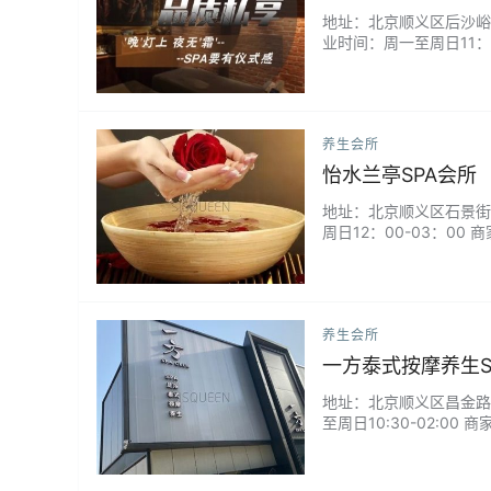
地址：北京顺义区后沙峪火寺
业时间：周一至周日11：
压SPA...
养生会所
怡水兰亭SPA会所
地址：北京顺义区石景街石景
周日12：00-03：00
养生会所
一方泰式按摩养生S
地址：北京顺义区昌金路赵全
至周日10:30-02:0