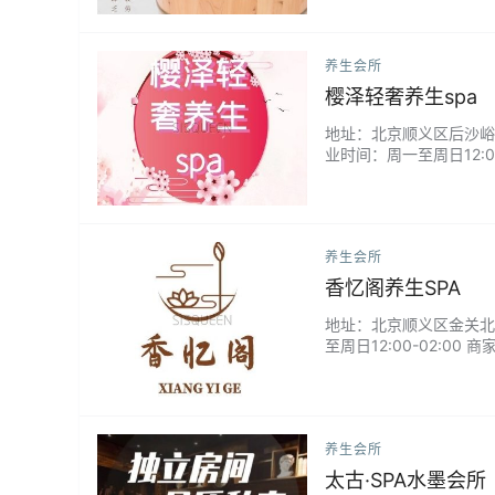
养生会所
樱泽轻奢养生spa
地址：北京顺义区后沙峪火沙
业时间：周一至周日12:00
养生会所
香忆阁养生SPA
地址：北京顺义区金关北二路
至周日12:00-02:00
养生会所
太古·SPA水墨会所