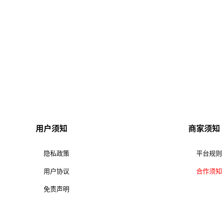
用户须知
商家须知
隐私政策
平台规则
用户协议
合作须知
免责声明