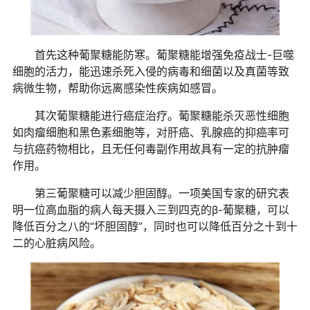
首先这种葡聚糖能防寒。葡聚糖能增强免疫战士-巨噬
细胞的活力，能迅速杀死入侵的病毒和细菌以及真菌等致
病微生物，帮助你远离感染性疾病如感冒。
其次葡聚糖能进行癌症治疗。葡聚糖能杀灭恶性细胞
如肉瘤细胞和黑色素细胞等，对肝癌、乳腺癌的抑癌率可
与抗癌药物相比，且无任何毒副作用故具有一定的抗肿瘤
作用。
第三葡聚糖可以减少胆固醇。一项美国专家的研究表
明一位高血脂的病人每天摄入三到四克的β-葡聚糖，可以
降低百分之八的“坏胆固醇”，同时也可以降低百分之十到十
二的心脏病风险。