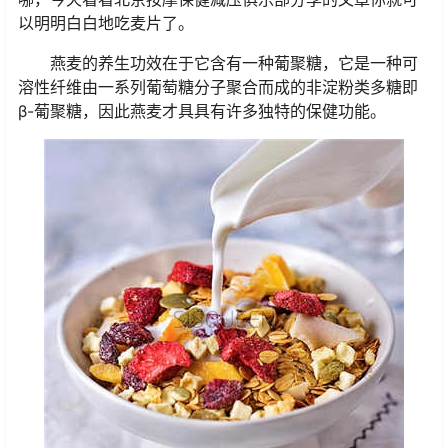
以明明白白地吃麦片了。
燕麦的养生功效在于它含有一种葡聚糖，它是一种可
溶性纤维由一系列葡萄糖分子聚合而成的非淀粉类多糖即
β-葡聚糖，因此燕麦才具具有许多独特的保健功能。