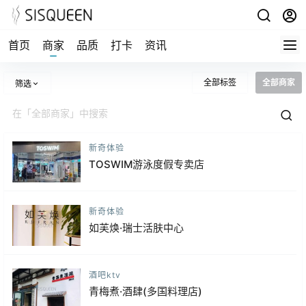
首页
商家
品质
打卡
资讯
全部标签
全部商家
筛选
新奇体验
TOSWIM游泳度假专卖店
新奇体验
如芙焕·瑞士活肤中心
酒吧ktv
青梅煮·酒肆(多国料理店)