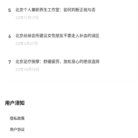
5
北京个人兼职养生工作室：如何判断正规与否
23年11月17日
6
北京丝袜会所建议女性朋友不要走入补血的误区
23年3月27日
7
北京足疗按摩：舒缓疲劳，放松身心的绝佳选择
23年10月15日
用户须知
隐私政策
用户协议