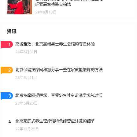
轻奢高空换装自拍馆
21年8月13日
资讯
1
京城雅致：北京高端男士养生会馆的尊贵体验
24年5月31日
2
北京保健按摩网和您分享一些在家就能锻炼的方法
23年3月11日
3
北京按摩网提醒您，享受SPA时空调温度切勿过低
23年5月20日
4
北京家庭式养生理疗馆特色经营应注意的细节
22年12月22日