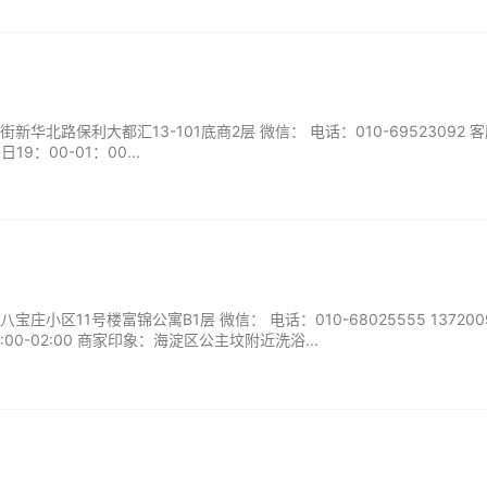
华北路保利大都汇13-101底商2层 微信： 电话：010-69523092 
9：00-01：00...
小区11号楼富锦公寓B1层 微信： 电话：010-68025555 1372009
00-02:00 商家印象：海淀区公主坟附近洗浴...