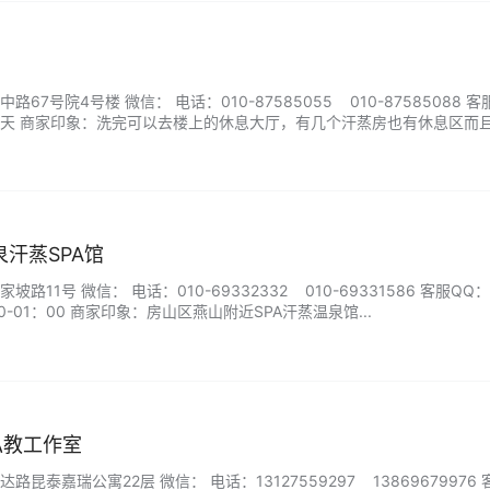
7号院4号楼 微信： 电话：010-87585055 010-87585088 客
天 商家印象：洗完可以去楼上的休息大厅，有几个汗蒸房也有休息区而
别好。...
汗蒸SPA馆
11号 微信： 电话：010-69332332 010-69331586 客服QQ：
-01：00 商家印象：房山区燕山附近SPA汗蒸温泉馆...
身私教工作室
昆泰嘉瑞公寓22层 微信： 电话：13127559297 13869679976 