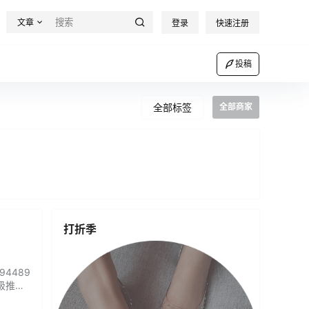
文章
登录
快速注册
投稿
全部标签
全部商家
打折季
4489
级推