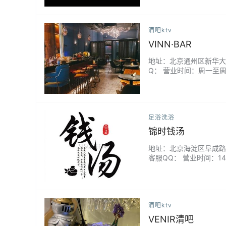
酒吧ktv
VINN·BAR
地址：北京通州区新华大街新
Q： 营业时间：周一至周日1
足浴洗浴
锦时钱汤
地址：北京海淀区阜成路八宝庄
客服QQ： 营业时间：14:
酒吧ktv
VENIR清吧