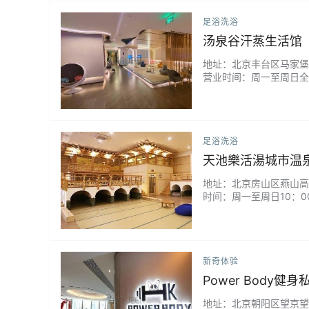
足浴洗浴
汤泉谷汗蒸生活馆
地址：北京丰台区马家堡中路6
营业时间：周一至周日全
水果，洗完放松躺一会儿特
足浴洗浴
天池樂活湯城市温泉
地址：北京房山区燕山高家坡路
时间：周一至周日10：00
新奇体验
Power Body健
地址：北京朝阳区望京望达路