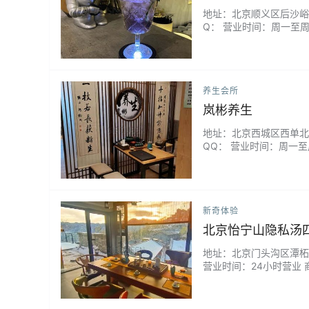
地址：北京顺义区后沙峪安宁
Q： 营业时间：周一至周日14
养生会所
岚彬养生
地址：北京西城区西单北大街1
QQ： 营业时间：周一至周
新奇体验
北京怡宁山隐私汤
地址：北京门头沟区潭柘寺镇
营业时间：24小时营业
观景台，院内可360度
南向落地景观窗，南北通透