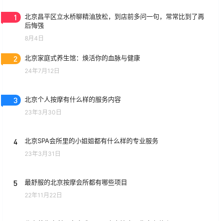
1
北京昌平区立水桥聊精油放松，到店前多问一句，常常比到了再
后悔强
8月4日
2
北京家庭式养生馆：焕活你的血脉与健康
24年7月12日
3
北京个人按摩有什么样的服务内容
23年3月30日
4
北京SPA会所里的小姐姐都有什么样的专业服务
23年3月31日
5
最舒服的北京按摩会所都有哪些项目
22年11月22日