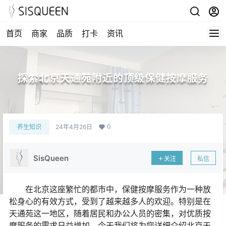
首页
商家
品质
打卡
资讯
探索北京天通苑附近的顶级保健按摩服务
0
养生知识
24年4月26日
SisQueen
关注
私信
在北京这座繁忙的都市中，保健按摩服务作为一种放
松身心的有效方式，受到了越来越多人的欢迎。特别是在
天通苑这一地区，随着居民和办公人员的密集，对优质按
摩服务的需求日益增加。今天我们将为您详细介绍北京天