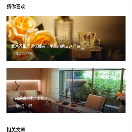
猜你喜欢
北京养生网建议膝关节疼痛的朋友这样做
23年4月27日
一承茶舍（牡丹园店）
23年5月10日
相关文章