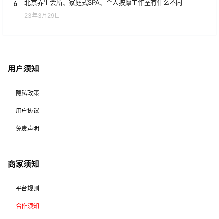
6
北京养生会所、家庭式SPA、个人按摩工作室有什么不同
23年3月29日
用户须知
隐私政策
用户协议
免责声明
商家须知
平台规则
合作须知