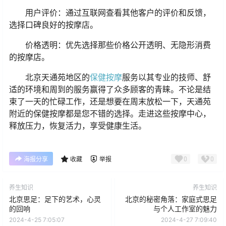
用户评价：通过互联网查看其他客户的评价和反馈，
选择口碑良好的按摩店。
价格透明：优先选择那些价格公开透明、无隐形消费
的按摩店。
北京天通苑地区的
保健按摩
服务以其专业的技师、舒
适的环境和周到的服务赢得了众多顾客的青睐。不论是结
束了一天的忙碌工作，还是想要在周末放松一下，天通苑
附近的保健按摩都是您不错的选择。走进这些按摩中心，
释放压力，恢复活力，享受健康生活。
0
0
海报分享
收藏
举报
养生知识
养生知识
北京思足：足下的艺术，心灵
北京的秘密角落：家庭式思足
的回响
与个人工作室的魅力
2024-4-25 7:05:07
2024-4-27 7:09:40