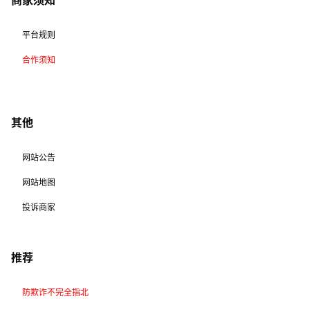
商家须知
平台规则
合作须知
其他
网站公告
网站地图
投诉商家
推荐
防欺诈不完全指北