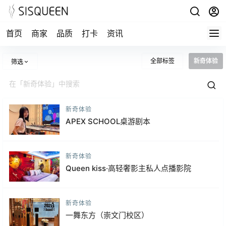
首页
商家
品质
打卡
资讯
全部标签
新奇体验
筛选
新奇体验
APEX SCHOOL桌游剧本
新奇体验
Queen kiss·高轻奢影主私人点播影院
新奇体验
一舞东方（崇文门校区）