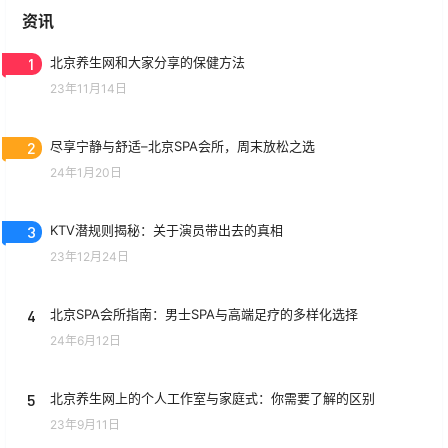
资讯
1
北京养生网和大家分享的保健方法
23年11月14日
2
尽享宁静与舒适–北京SPA会所，周末放松之选
24年1月20日
3
KTV潜规则揭秘：关于演员带出去的真相
23年12月24日
4
北京SPA会所指南：男士SPA与高端足疗的多样化选择
24年6月12日
5
北京养生网上的个人工作室与家庭式：你需要了解的区别
23年9月11日