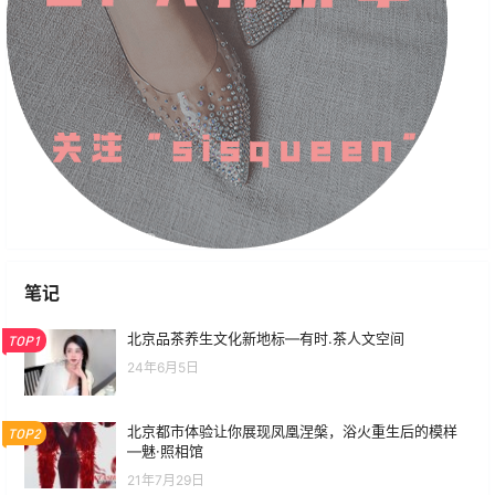
笔记
北京品茶养生文化新地标—有时.茶人文空间
TOP1
24年6月5日
北京都市体验让你展现凤凰涅槃，浴火重生后的模样
TOP2
—魅·照相馆
21年7月29日