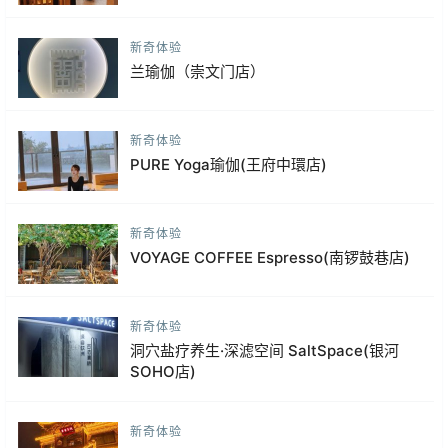
新奇体验
兰瑜伽（崇文门店）
新奇体验
PURE Yoga瑜伽(王府中環店)
新奇体验
VOYAGE COFFEE Espresso(南锣鼓巷店)
新奇体验
洞穴盐疗养生·深滤空间 SaltSpace(银河
SOHO店)
新奇体验