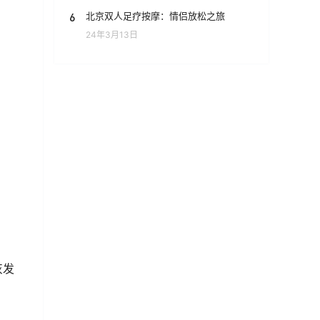
6
北京双人足疗按摩：情侣放松之旅
24年3月13日
灰发