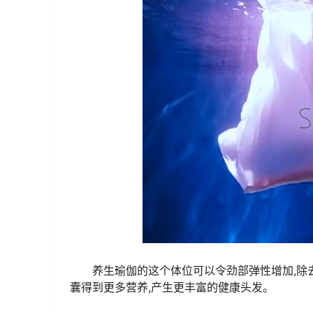
养生瑜伽的这个体位可以令劲部弹性增加,除
囊得到更多营养,产生更丰富的健康头发。