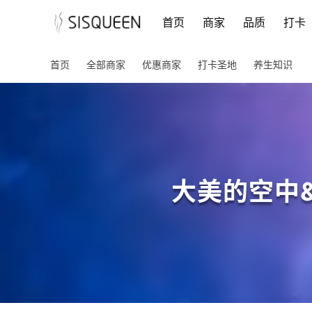
首页
商家
品质
打卡
首页
全部商家
优惠商家
打卡圣地
养生知识
大美的空中