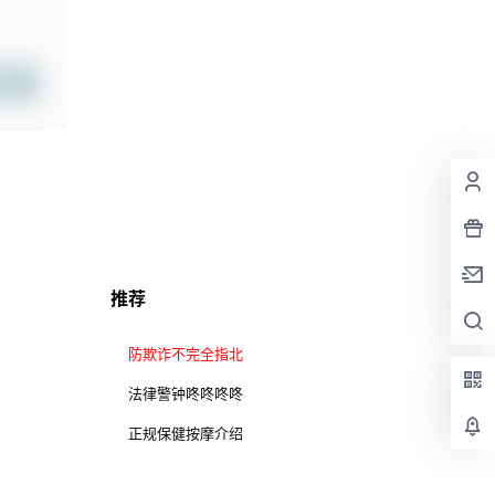
提交
推荐
防欺诈不完全指北
法律警钟咚咚咚咚
正规保健按摩介绍