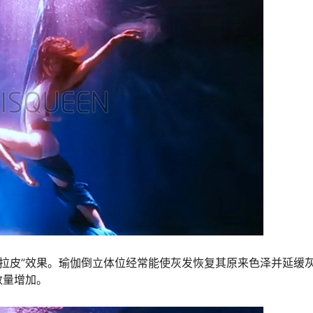
“拉皮”效果。瑜伽倒立体位经常能使灰发恢复其原来色泽并延缓
数量增加。