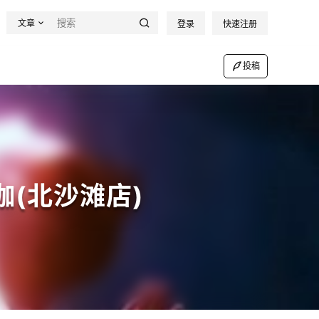
文章
登录
快速注册
投稿
(北沙滩店)