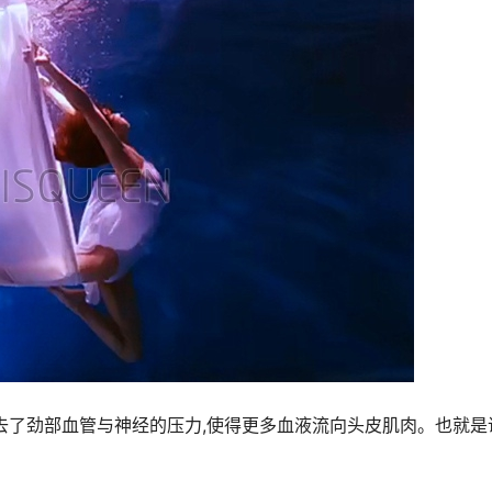
去了劲部血管与神经的压力,使得更多血液流向头皮肌肉。也就是