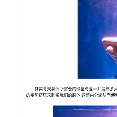
其实冬天身体所需要的能量与夏季并没有多
的姿势挤压来刺激我们的腺体,调整内分泌从而使