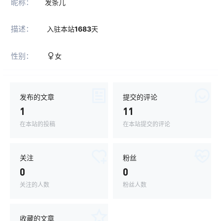
昵称：
发条儿
描述：
入驻本站
1683
天
性别：
女
发布的文章
提交的评论
1
11
在本站的投稿
在本站提交的评论
关注
粉丝
0
0
关注的人数
粉丝人数
收藏的文章