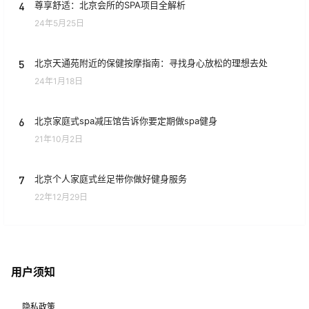
4
尊享舒适：北京会所的SPA项目全解析
24年5月25日
5
北京天通苑附近的保健按摩指南：寻找身心放松的理想去处
24年1月18日
6
北京家庭式spa减压馆告诉你要定期做spa健身
21年10月2日
7
北京个人家庭式丝足带你做好健身服务
22年12月29日
用户须知
隐私政策