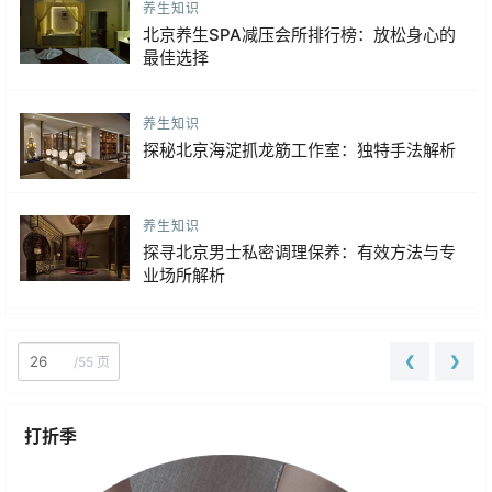
养生知识
北京养生SPA减压会所排行榜：放松身心的
最佳选择
养生知识
探秘北京海淀抓龙筋工作室：独特手法解析
养生知识
探寻北京男士私密调理保养：有效方法与专
业场所解析
❮
❯
/
55 页
打折季