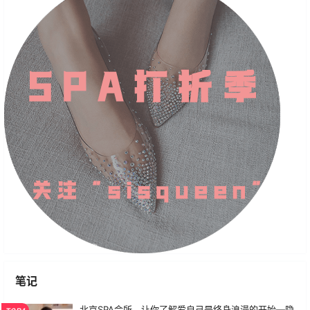
笔记
北京SPA会所，让你了解爱自己是终身浪漫的开始—隐