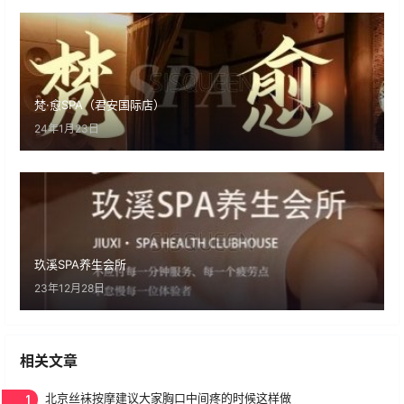
梵·愈SPA（君安国际店）
24年1月23日
玖溪SPA养生会所
23年12月28日
相关文章
1
北京丝袜按摩建议大家胸口中间疼的时候这样做