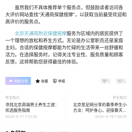
虽然我们不具体推荐单个服务点，但鼓励读者访问各
大评价网站查找“天通苑保健按摩”，以获取当前最受欢迎和
高评价的服务点。
北京天通苑附近保健按摩
服务为区域内的居民提供了
一个理想的放松和养生方式。无论是办公室职员还是家庭
主妇，合适的保健按摩都能为忙碌的生活带来一丝舒缓和
活力。在选择服务时，记得关注专业性、服务质量和顾客
反馈，这将帮助您获得最佳的体验。
0
0
海报分享
收藏
举报
养生知识
养生知识
寻找北京高端男士养生之道：
北京思足网分享的春季养生小
优选服务指南
方法：呵护身心，迎接春天的
温暖
2024-4-17 7:10:35
2024-4-19 7:26:35