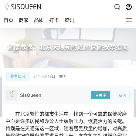
首页
商家
品质
打卡
资讯
健康触摸：北京天通苑附近的保健按摩指南
0
养生知识
24年4月18日
SisQueen
关注
私信
在北京繁忙的都市生活中，找到一个可靠的保健按摩
中心是许多居民和办公人士缓解压力、恢复活力的关键。
特别是在天通苑这一区域，随着居民数量的增加，对高质
量保健按摩服务的需求日益上升。本文将为您详细介绍北