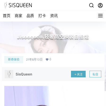
首页
商家
品质
打卡
资讯
Jisoococo.轻奢高空换装自拍馆
0
新奇体验
21年8月13日
SisQueen
关注
私信