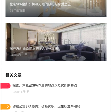
北京SPA会所：探寻无限的放松与享受之旅
24年5月5日
探寻惠新西街附近的个人SPA绿洲
24年5月13日
相关文章
1
探索北京私密SPA养生的地点以及它们的特点
23年11月1日
2
望京公寓SPA预约：价格透明、卫生标准与服务