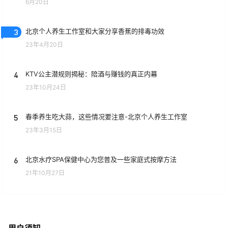
6月20日
3
北京个人养生工作室和大家分享香蕉的排毒功效
23年4月20日
4
KTV公主潜规则揭秘：陪酒与赚钱的真正内幕
23年10月24日
5
春季养生吃大蒜，这些情况要注意-北京个人养生工作室
23年3月15日
6
北京水疗SPA保健中心为您普及一些家庭式按摩方法
21年10月27日