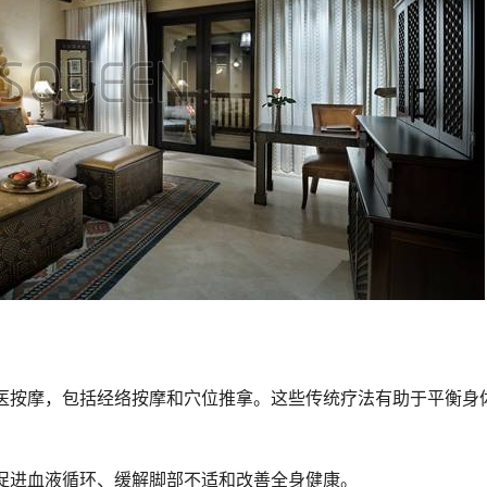
医按摩，包括经络按摩和穴位推拿。这些传统疗法有助于平衡身
促进血液循环、缓解脚部不适和改善全身健康。