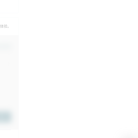
的体验。
认修改
提交