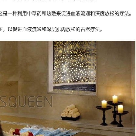
这是一种利用中草药和热敷来促进血液流通和深度放松的疗法。
压，以促进血液流通和深层肌肉放松的古老疗法。