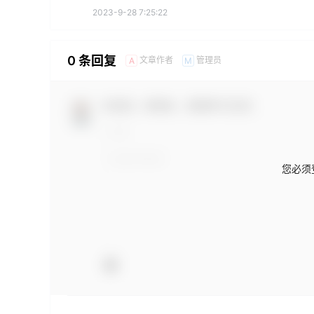
2023-9-28 7:25:22
0 条回复
文章作者
管理员
A
M
欢迎您，新朋友，感谢参与互动！
您必须