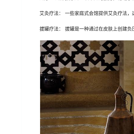
艾灸疗法： 一些家庭式会馆提供艾灸疗法，
拔罐疗法： 拔罐是一种通过在皮肤上创建负