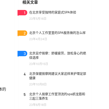
相关文章
1
在北京享受独特的家庭式SPA体验
23年5月16日
2
北京个人工作室里的SPA服务做的怎么样
23年4月24日
3
北京足疗按摩：舒缓疲劳，放松身心的绝
佳选择
23年10月15日
4
北京保健按摩网建议大家这样来护理足部
健康
23年10月8日
体的
5
北京个人按摩工作室顶流的spa抓龙筋和
三起三落养生
23年6月18日