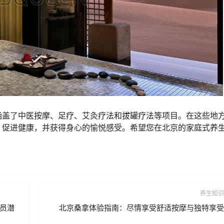
涵盖了中医按摩、足疗、艾灸疗法和拔罐疗法等项目。在这些地
、促进健康，并获得身心的愉悦感受。希望您在北京的家庭式养
养生知识
务员潜
北京桑拿体验指南：尽情享受舒适按摩与独特享受