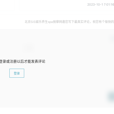
2023-10-1 7:01:16
北京SiS娱乐养生spa按摩网邀您写下最真实评论，祝您有个愉快
确
登录或注册以后才能发表评论
登录