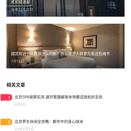
貳和居酒屋
21年11月22日
国贸附近个人按摩怎么判断？办公疲劳人群要先看这些细节
7月14日
相关文章
1
北京SPA按摩实测 避开套路解锁本地奢适放松好去处
5月3日
2
北京养生休闲全攻略：都市中的身心绿洲
24年2月4日