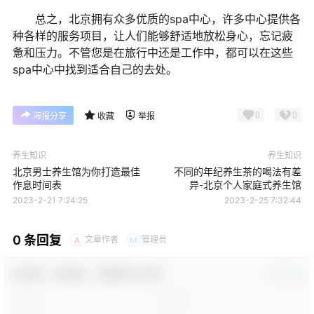
总之，北京拥有众多优质的spa中心，许多中心提供各
种各样的服务项目，让人们能够舒适地放松身心，忘记疲
惫和压力。不管您是在旅行中还是工作中，都可以在这些
spa中心中找到适合自己的去处。
0
0
海报分享
收藏
举报
养生知识
养生知识
北京男士养生馆为你打造最佳
不同的年纪养生茶的喝法有差
作息时间表
异-北京个人家庭式养生馆
2023-2-21 7:24:25
2023-2-25 7:32:44
0 条回复
文章作者
管理员
A
M
欢迎您，新朋友，感谢参与互动！
确认修改