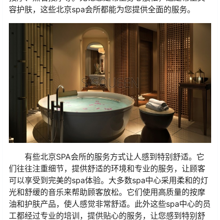
容护肤，这些北京spa会所都能为您提供全面的服务。
有些北京SPA会所的服务方式让人感到特别舒适。它
们往往注重细节，提供舒适的环境和专业的服务，让顾客
可以享受到完美的spa体验。大多数spa中心采用柔和的灯
光和舒缓的音乐来帮助顾客放松。它们使用高质量的按摩
油和护肤产品，使人感觉非常舒适。此外这些spa中心的员
工都经过专业的培训，提供贴心的服务，让您感到特别舒