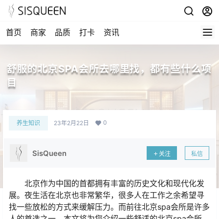
首页
商家
品质
打卡
资讯
舒服的北京SPA会所去哪里找，都有些什么项
目
0
养生知识
23年2月22日
SisQueen
关注
私信
北京作为中国的首都拥有丰富的历史文化和现代化发
展。夜生活在北京也非常繁华，很多人在工作之余希望寻
找一些放松的方式来缓解压力。而前往北京spa会所是许多
人的首选之一。本文将为您介绍一些舒适的北京spa会所，