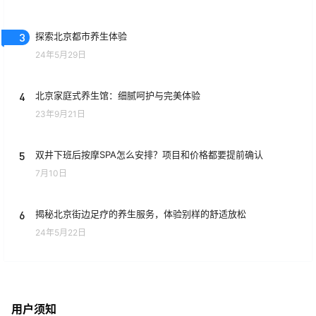
3
探索北京都市养生体验
24年5月29日
4
北京家庭式养生馆：细腻呵护与完美体验
23年9月21日
5
双井下班后按摩SPA怎么安排？项目和价格都要提前确认
7月10日
6
揭秘北京街边足疗的养生服务，体验别样的舒适放松
24年5月22日
用户须知