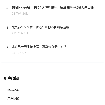
5
朝阳区芍药居北里的个人SPA按摩，缤纷按摩体验等您来品味
23年9月20日
6
北京养生SPA会所精选：让你不再纠结迷路
23年11月8日
7
北京男士养生馆推荐：夏季饮食养生方法
24年7月9日
用户须知
隐私政策
用户协议