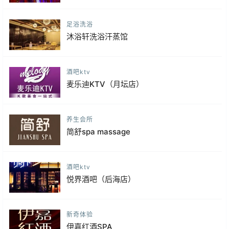
足浴洗浴
沐浴轩洗浴汗蒸馆
酒吧ktv
麦乐迪KTV（月坛店）
养生会所
简舒spa massage
酒吧ktv
悦界酒吧（后海店）
新奇体验
伊嘉红酒SPA