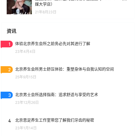
媒大学店）
21年8月23日
资讯
1
体验北京养生会所之前务必先对其进行了解
23年4月4日
2
北京养生会所男士舒压体验：重塑身体与自我认知的空间
25年9月15日
3
北京男士会所选择指南：追求舒适与享受的艺术
23年12月26日
4
北京思足养生工作室带您了解我们牙齿的秘密
23年1月14日