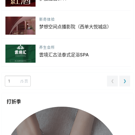
新奇体验
梦想空间点播影院（西单大悦城店）
养生会所
雲境汇古法泰式足浴SPA
❮
❯
/
5 页
打折季