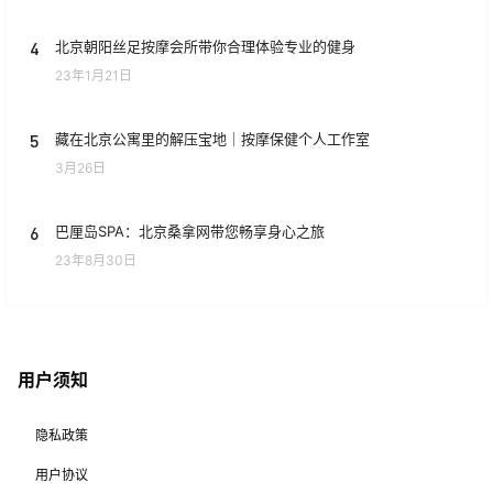
4
北京朝阳丝足按摩会所带你合理体验专业的健身
23年1月21日
5
藏在北京公寓里的解压宝地｜按摩保健个人工作室
3月26日
6
巴厘岛SPA：北京桑拿网带您畅享身心之旅
23年8月30日
用户须知
隐私政策
用户协议