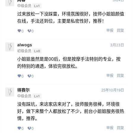
中级会员
Lv1
过来放松一下没踩雷，环境氛围很好，技师小姐姐颜值
在线，手法还到位，主要是私密性好，推荐！
举报
回复
0
0
alwogs
3月23日
初级会员
Lv0
小姐姐虽然是是00后，但是按摩手法特别的专业，按
的特别的通透，体验完很放松。
举报
回复
0
0
得赛尔
25年10月19日
中级会员
Lv1
没有踩坑，来这家店来对了，技师服务很棒，环境很
好，做下来整个人都放松了不少，前台小姐姐服务很热
情，推荐。
举报
回复
0
0