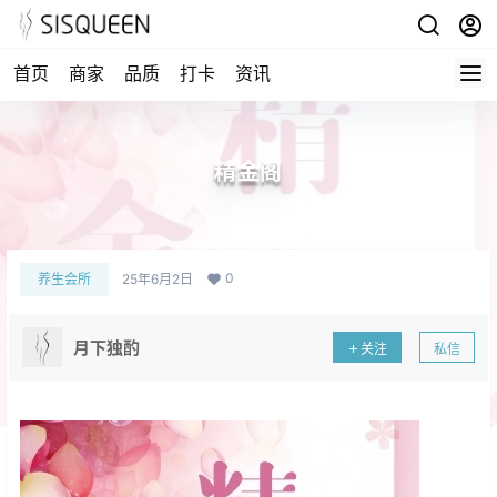
首页
商家
品质
打卡
资讯
精金阁
0
养生会所
25年6月2日
月下独酌
关注
私信