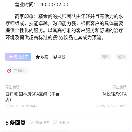
营业时间： 10:00-02:00
商家印象：精金阁的技师团队由年轻并且有活力的水
疗师组成，技能卓越，沟通能力强，根据客户的具体需要
提供个性化的服务。以其高标准的客户服务和舒适的治疗
环境及提供超高标准的餐饮/饮品让其成为顶流。
0
0
海报分享
收藏
举报
丰台区
养生会所
养生会所
自在域·园林风SPA空间（丰台
沐悦轻柔SPA
店）
2025-5-30 7:31:42
2025-8-5 7:30:30
5 条回复
文章作者
管理员
A
M