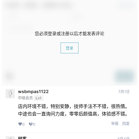
欢迎您，新朋友，感谢参与互动！
确认修改
您必须登录或注册以后才能发表评论
登录
提交
wsbmpas1122
7月1日
中级会员
Lv1
店内环境不错，特别安静，技师手法不不错，很热情。
中途也会一直询问力度，零零后颜值高，体验感不错。
举报
回复
0
0
网客
5月4日