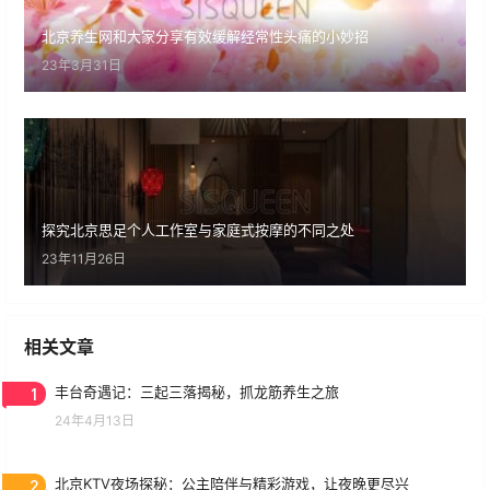
北京养生网和大家分享有效缓解经常性头痛的小妙招
23年3月31日
探究北京思足个人工作室与家庭式按摩的不同之处
23年11月26日
相关文章
1
丰台奇遇记：三起三落揭秘，抓龙筋养生之旅
24年4月13日
2
北京KTV夜场探秘：公主陪伴与精彩游戏，让夜晚更尽兴