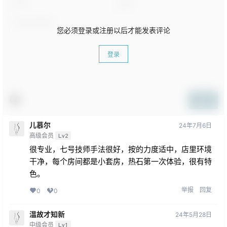
您必须登录或注册以后才能发表评论
登录
提交
儿慕尔
24年7月6日
高级会员
Lv2
很专业，七号技师手法很好，按的力度适中，店里环境
干净，每个房间都是小套房，热石第一次体验，很有特
色。
举报
回复
0
0
温故才知新
24年5月28日
中级会员
Lv1