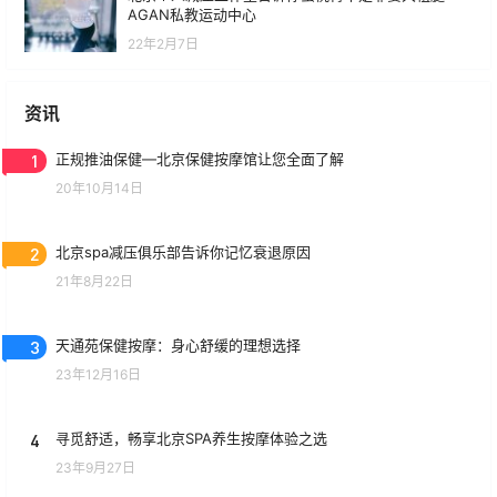
AGAN私教运动中心
22年2月7日
资讯
1
正规推油保健—北京保健按摩馆让您全面了解
20年10月14日
2
北京spa减压俱乐部告诉你记忆衰退原因
21年8月22日
3
天通苑保健按摩：身心舒缓的理想选择
23年12月16日
4
寻觅舒适，畅享北京SPA养生按摩体验之选
23年9月27日