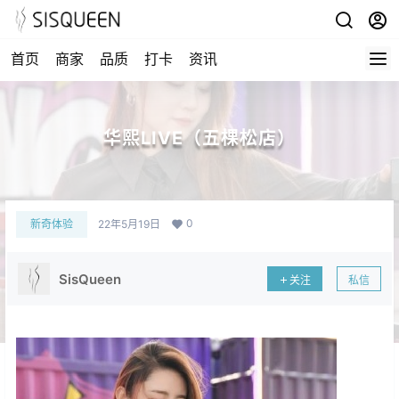
首页
商家
品质
打卡
资讯
华熙LIVE（五棵松店）
0
新奇体验
22年5月19日
SisQueen
关注
私信