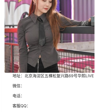
地址：北京海淀区五棵松复兴路69号华熙LIVE
微信：
电话：
客服
QQ
：