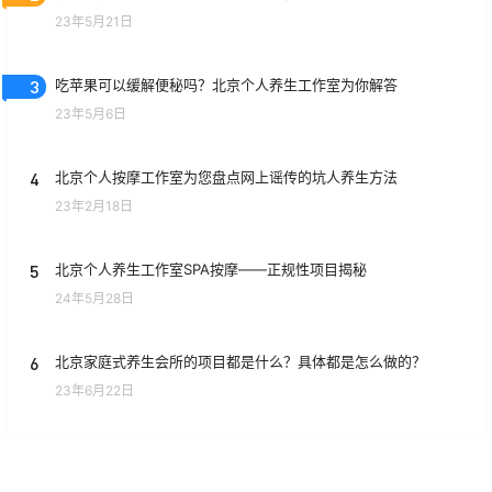
23年5月21日
3
吃苹果可以缓解便秘吗？北京个人养生工作室为你解答
23年5月6日
4
北京个人按摩工作室为您盘点网上谣传的坑人养生方法
23年2月18日
5
北京个人养生工作室SPA按摩——正规性项目揭秘
24年5月28日
6
北京家庭式养生会所的项目都是什么？具体都是怎么做的？
23年6月22日