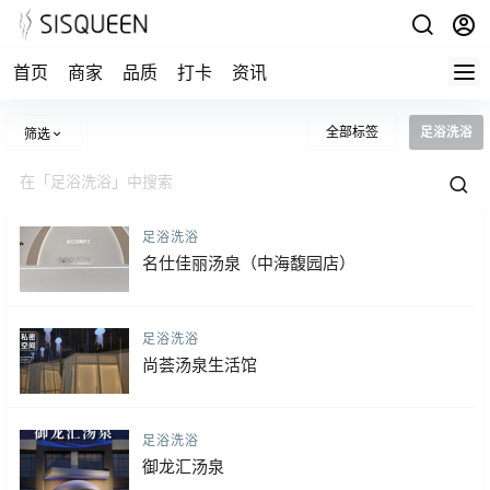
首页
商家
品质
打卡
资讯
全部标签
足浴洗浴
筛选
足浴洗浴
名仕佳丽汤泉（中海馥园店）
足浴洗浴
尚荟汤泉生活馆
足浴洗浴
御龙汇汤泉