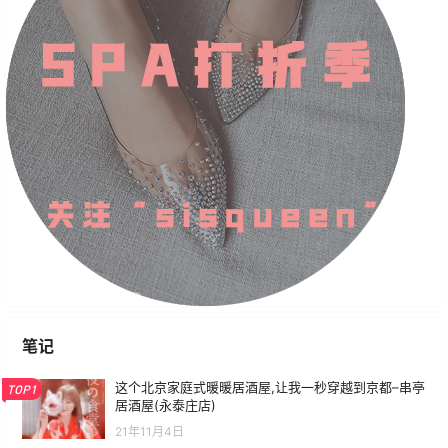
笔记
这个北京家庭式暖暖居酒屋,让我一秒穿越到京都–串亭
TOP1
居酒屋(永泰庄店)
21年11月4日