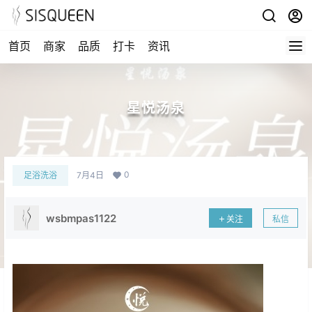
首页
商家
品质
打卡
资讯
星悦汤泉
0
足浴洗浴
7月4日
wsbmpas1122
关注
私信