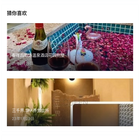
猜你喜欢
春晖园私汤温泉酒店花园别墅
21年9月19日
三千界.SPA养生会所
23年1月29日