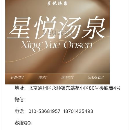
地址：北京通州区永顺镇东潞苑小区80号楼底商4号
微信：
电话：010-53681957
18701425493
客服QQ：