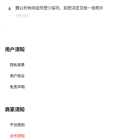
6
魏公村休闲会所想少踩坑，别把决定交给一张照片
7月15日
用户须知
隐私政策
用户协议
免责声明
商家须知
平台规则
合作须知