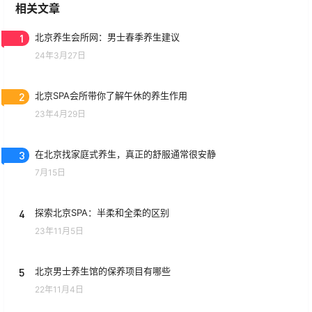
相关文章
1
北京养生会所网：男士春季养生建议
24年3月27日
2
北京SPA会所带你了解午休的养生作用
23年4月29日
3
在北京找家庭式养生，真正的舒服通常很安静
7月15日
4
探索北京SPA：半柔和全柔的区别
23年11月5日
5
北京男士养生馆的保养项目有哪些
22年11月4日