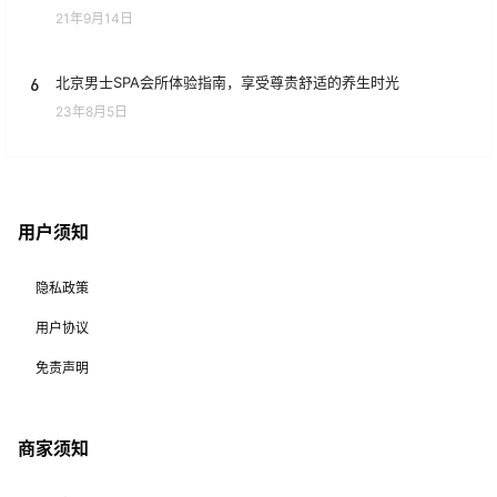
21年9月14日
6
北京男士SPA会所体验指南，享受尊贵舒适的养生时光
23年8月5日
用户须知
隐私政策
用户协议
免责声明
商家须知