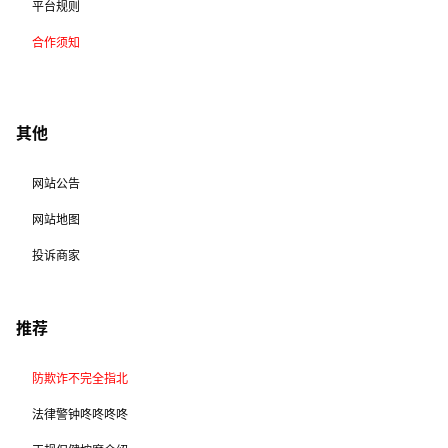
平台规则
合作须知
其他
网站公告
网站地图
投诉商家
推荐
防欺诈不完全指北
法律警钟咚咚咚咚