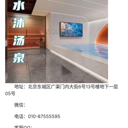
地址：
北京东城区广渠门内大街6号13号楼地下一层
05号
微信：
电话：
010-87555595
客服
QQ
：