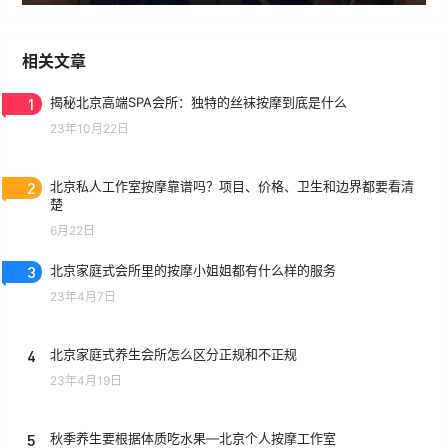
相关文章
1
揭秘北京高端SPA会所：独特的丝袜按摩到底是什么
23年10月22日
2
北京私人工作室按摩靠谱吗？项目、价格、卫生和边界都要看清
楚
6月22日
3
北京家庭式会所里的按摩小姐姐都有什么样的服务
23年4月7日
4
北京家庭式养生会所怎么区分正规和不正规
23年4月19日
5
秋季养生要根据体质吃水果—北京个人按摩工作室