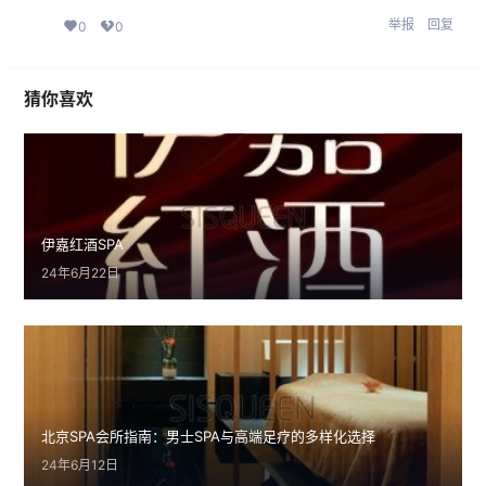
举报
回复
0
0
猜你喜欢
伊嘉红酒SPA
24年6月22日
北京SPA会所指南：男士SPA与高端足疗的多样化选择
24年6月12日